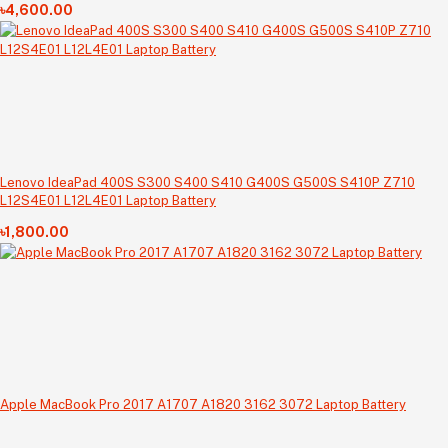
৳4,600.00
Lenovo IdeaPad 400S S300 S400 S410 G400S G500S S410P Z710
L12S4E01 L12L4E01 Laptop Battery
৳1,800.00
Apple MacBook Pro 2017 A1707 A1820 3162 3072 Laptop Battery