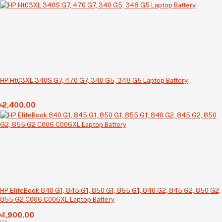
HP Ht03XL 340S G7, 470 G7, 340 G5, 348 G5 Laptop Battery
৳2,400.00
HP EliteBook 840 G1, 845 G1, 850 G1, 855 G1, 840 G2, 845 G2, 850 G2,
855 G2 C006 C006XL Laptop Battery
৳1,900.00