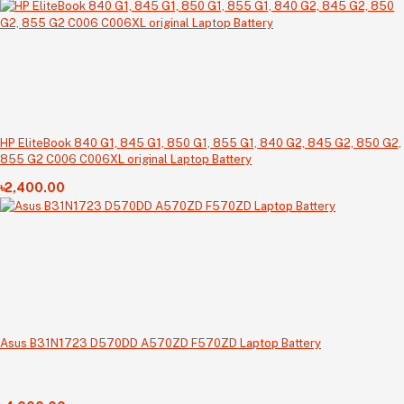
HP EliteBook 840 G1, 845 G1, 850 G1, 855 G1, 840 G2, 845 G2, 850 G2,
855 G2 C006 C006XL original Laptop Battery
৳2,400.00
Asus B31N1723 D570DD A570ZD F570ZD Laptop Battery