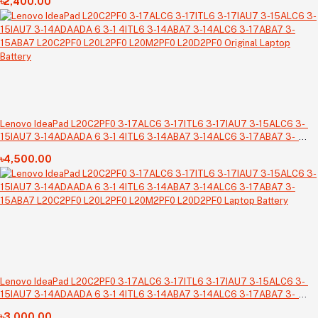
৳2,400.00
Lenovo IdeaPad L20C2PF0 3-17ALC6 3-17ITL6 3-17IAU7 3-15ALC6 3-
15IAU7 3-14ADAADA 6 3-1 4ITL6 3-14ABA7 3-14ALC6 3-17ABA7 3-
15ABA7 L20C2PF0 L20L2PF0 L20M2PF0 L20D2PF0 Original Laptop
৳4,500.00
Battery
Lenovo IdeaPad L20C2PF0 3-17ALC6 3-17ITL6 3-17IAU7 3-15ALC6 3-
15IAU7 3-14ADAADA 6 3-1 4ITL6 3-14ABA7 3-14ALC6 3-17ABA7 3-
15ABA7 L20C2PF0 L20L2PF0 L20M2PF0 L20D2PF0 Laptop Battery
৳3,000.00