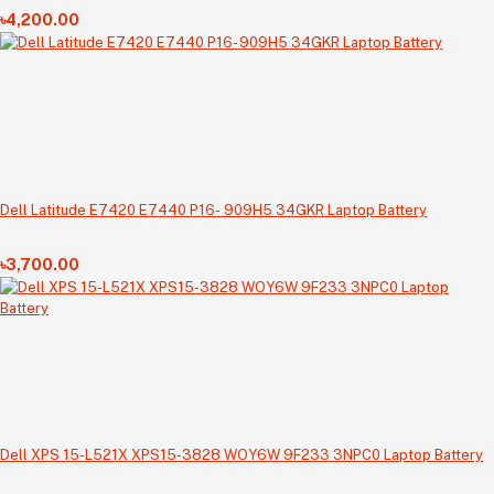
৳4,200.00
Dell Latitude E7420 E7440 P16- 909H5 34GKR Laptop Battery
৳3,700.00
Dell XPS 15-L521X XPS15-3828 WOY6W 9F233 3NPC0 Laptop Battery