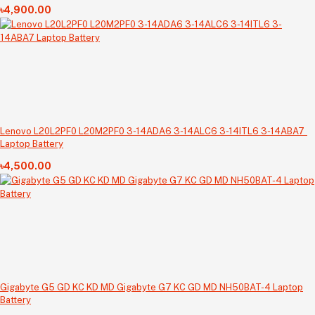
৳4,900.00
Lenovo L20L2PF0 L20M2PF0 3-14ADA6 3-14ALC6 3-14ITL6 3-14ABA7
Laptop Battery
৳4,500.00
Gigabyte G5 GD KC KD MD Gigabyte G7 KC GD MD NH50BAT-4 Laptop
Battery