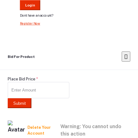
Login
Dont have an account?
Register Now
Bid For Product
Place Bid Price
*
Submit
Warning: You cannot undo
Delete Your
Account
this action