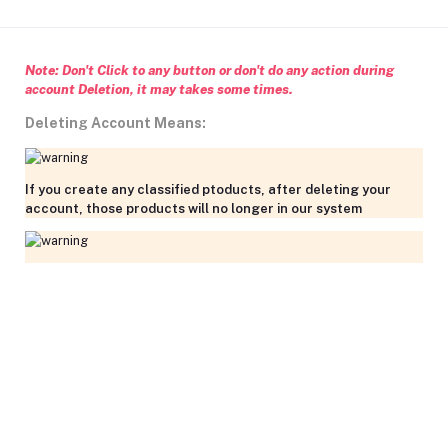
Note: Don't Click to any button or don't do any action during
account Deletion, it may takes some times.
Deleting Account Means:
If you create any classified ptoducts, after deleting your
account, those products will no longer in our system
After deleting your account, wallet balance will no longer in
our system
Delete Account
Cancel
×