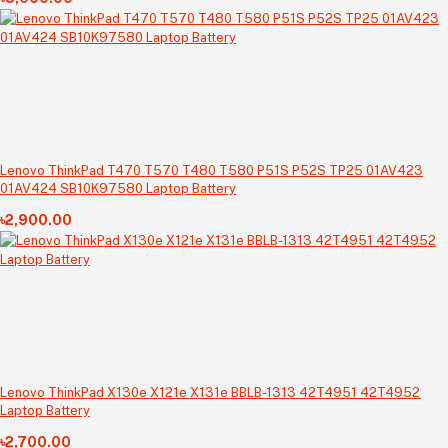
Lenovo ThinkPad T470 T570 T480 T580 P51S P52S TP25 01AV423
01AV424 SB10K97580 Laptop Battery
৳2,900.00
Lenovo ThinkPad X130e X121e X131e BBLB-1313 42T4951 42T4952
Laptop Battery
৳2,700.00