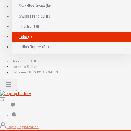
Swedish Krona (kr)
Swiss Franc (CHF)
Thai Baht (฿)
Taka (৳)
Indian Rupee (Rs)
Become a Seller !
Login to Seller
Helpline
+880 1913-964871
Login
Registration