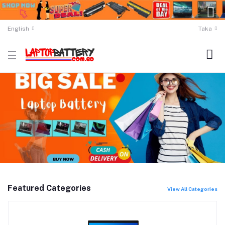
English
Taka
Featured Categories
View All Categories