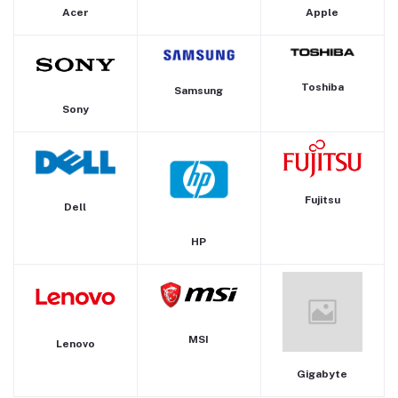
Acer
Apple
Toshiba
Samsung
Sony
Fujitsu
Dell
HP
MSI
Lenovo
Gigabyte