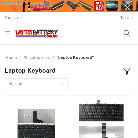
English
Taka
Home
All categories
"Laptop Keyboard"
Laptop Keyboard
Sort by