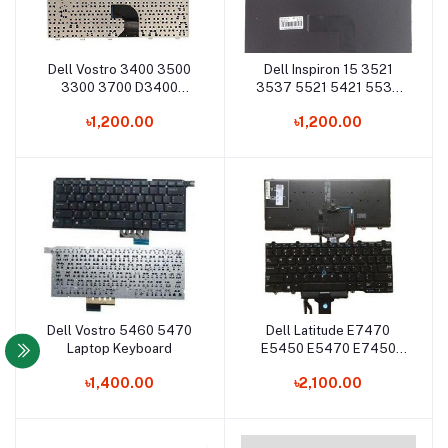
Dell Vostro 3400 3500
Dell Inspiron 15 3521
Add to cart
Add to cart
3300 3700 D3400
3537 5521 5421 5537
D3500 Laptop Keyboard
5528 3540 Laptop
৳1,200.00
৳1,200.00
Battery
Dell Vostro 5460 5470
Dell Latitude E7470
Add to cart
Add to cart
Laptop Keyboard
E5450 E5470 E7450
7480 7490 Laptop
৳1,400.00
৳2,100.00
Keyboard