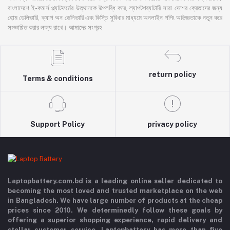
বাংলাদেশে ই-কমার্স প্ল্যাটফর্মের উত্থানকে উপলব্ধি করে, ল্যাপটপব্যাটারি সারা দেশের ক্রেতাদের জন্য
হোম ডেলিভারি, ক্যাশ অন ডেলিভারি এবং কিস্তি সুবিধার মাধ্যমে অনলাইন শপিং অভিজ্ঞতাকে নতুন করে
সংজ্ঞায়িত করার লক্ষ্য রাখে। আমাদের সংগ্রহ
return policy
Terms & conditions
Support Policy
privacy policy
Laptopbattery.com.bd is a leading online seller dedicated to
becoming the most loved and trusted marketplace on the web
in Bangladesh. We have large number of products at the cheap
prices since 2010. We determinedly follow these goals by
offering a superior shopping experience, rapid delivery and
stellar customer service. Laptopbattery has more than five