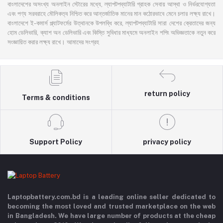
বাংলাদেশের অসংখ্য অনলাইন স্টোরের মধ্যে, ল্যাপটপব্যাটারি গ্রাহক সেবায় আস্থা ও নির্ভরযোগ্যতা
এবং পণ্য সরবরাহে মৌলিকত্ব নিশ্চিত করে আন্তর্জাতিক মানের মান কঠোরভাবে মেনে চলার লক্ষ্য রাখে।
বাংলাদেশে ই-কমার্স প্ল্যাটফর্মের উত্থানকে উপলব্ধি করে, ল্যাপটপব্যাটারি সারা দেশের ক্রেতাদের জন্য
হোম ডেলিভারি, ক্যাশ অন ডেলিভারি এবং কিস্তি সুবিধার মাধ্যমে অনলাইন শপিং অভিজ্ঞতাকে নতুন করে
সংজ্ঞায়িত করার লক্ষ্য রাখে। আমাদের সংগ্রহ
return policy
Terms & conditions
Support Policy
privacy policy
Laptopbattery.com.bd is a leading online seller dedicated to
becoming the most loved and trusted marketplace on the web
in Bangladesh. We have large number of products at the cheap