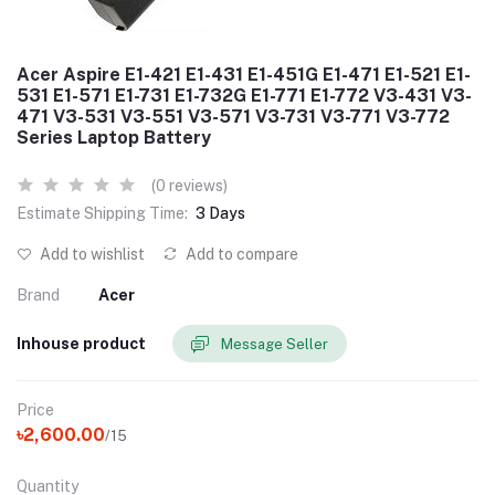
Acer Aspire E1-421 E1-431 E1-451G E1-471 E1-521 E1-
531 E1-571 E1-731 E1-732G E1-771 E1-772 V3-431 V3-
471 V3-531 V3-551 V3-571 V3-731 V3-771 V3-772
Series Laptop Battery
(0 reviews)
Estimate Shipping Time:
3 Days
Add to wishlist
Add to compare
Brand
Acer
Inhouse product
Message Seller
Price
৳2,600.00
/15
Quantity