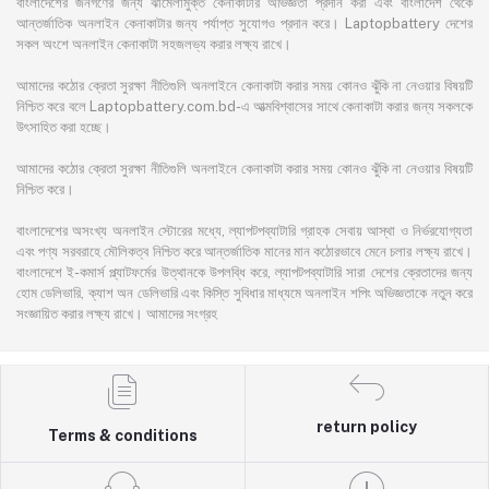
বাংলাদেশের জনগণের জন্য ঝামেলামুক্ত কেনাকাটার অভিজ্ঞতা প্রদান করা এবং বাংলাদেশ থেকে
আন্তর্জাতিক অনলাইন কেনাকাটার জন্য পর্যাপ্ত সুযোগও প্রদান করে। Laptopbattery দেশের
সকল অংশে অনলাইন কেনাকাটা সহজলভ্য করার লক্ষ্য রাখে।
আমাদের কঠোর ক্রেতা সুরক্ষা নীতিগুলি অনলাইনে কেনাকাটা করার সময় কোনও ঝুঁকি না নেওয়ার বিষয়টি
নিশ্চিত করে বলে Laptopbattery.com.bd-এ আত্মবিশ্বাসের সাথে কেনাকাটা করার জন্য সকলকে
উৎসাহিত করা হচ্ছে।
আমাদের কঠোর ক্রেতা সুরক্ষা নীতিগুলি অনলাইনে কেনাকাটা করার সময় কোনও ঝুঁকি না নেওয়ার বিষয়টি
নিশ্চিত করে।
বাংলাদেশের অসংখ্য অনলাইন স্টোরের মধ্যে, ল্যাপটপব্যাটারি গ্রাহক সেবায় আস্থা ও নির্ভরযোগ্যতা
এবং পণ্য সরবরাহে মৌলিকত্ব নিশ্চিত করে আন্তর্জাতিক মানের মান কঠোরভাবে মেনে চলার লক্ষ্য রাখে।
বাংলাদেশে ই-কমার্স প্ল্যাটফর্মের উত্থানকে উপলব্ধি করে, ল্যাপটপব্যাটারি সারা দেশের ক্রেতাদের জন্য
হোম ডেলিভারি, ক্যাশ অন ডেলিভারি এবং কিস্তি সুবিধার মাধ্যমে অনলাইন শপিং অভিজ্ঞতাকে নতুন করে
সংজ্ঞায়িত করার লক্ষ্য রাখে। আমাদের সংগ্রহ
return policy
Terms & conditions