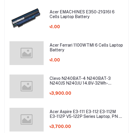
Acer EMACHINES E350-21G16I 6
Cells Laptop Battery
৳1.00
Acer Ferrari 1100WTMI 6 Cells Laptop
Battery
৳1.00
Clevo N240BAT-4 N240BAT-3
N240JS N240JU 14.8V-32Wh-
2200mAh Laptop Battery
৳3,900.00
Acer Aspire E3-111 E3-112 E3-112M
E3-112P V5-122P Series Laptop, PN -
AC13C34 Laptop Battery
৳3,700.00