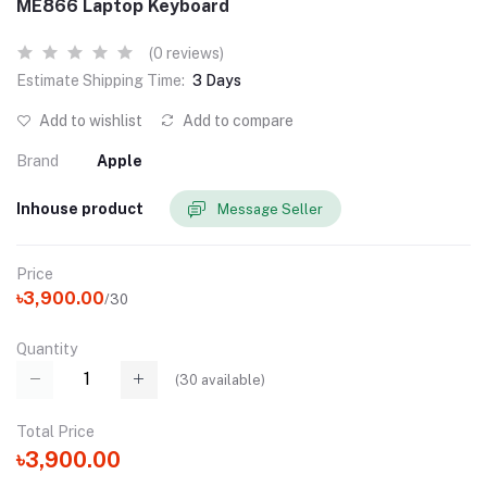
ME866 Laptop Keyboard
(0 reviews)
Estimate Shipping Time:
3 Days
Add to wishlist
Add to compare
Brand
Apple
Inhouse product
Message Seller
Price
৳3,900.00
/30
Quantity
(
30
available)
Total Price
৳3,900.00