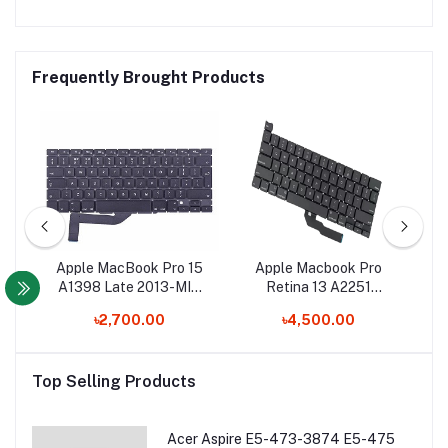
Frequently Brought Products
o
Apple MacBook Pro 15
Apple Macbook Pro
out
A1398 Late 2013-MID
Retina 13 A2251
A
2015 Laptop Keyboard
Keyboard
৳2,700.00
৳4,500.00
Top Selling Products
Acer Aspire E5-473-3874 E5-475