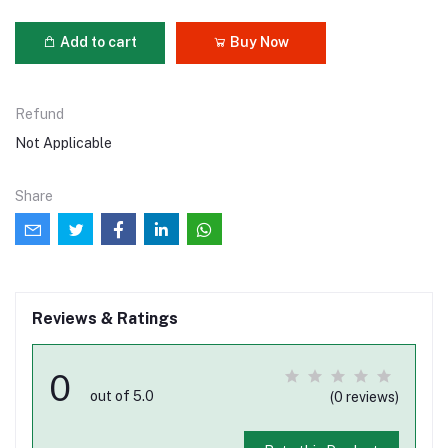
Add to cart
Buy Now
Refund
Not Applicable
Share
Reviews & Ratings
0
out of 5.0
(0 reviews)