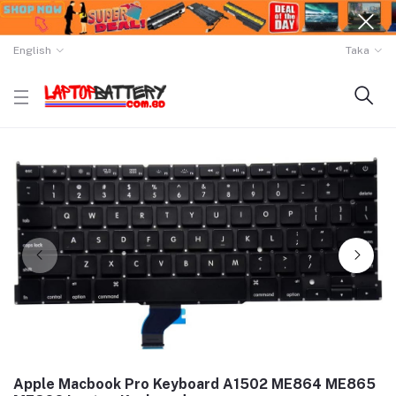
English
Taka
Apple Macbook Pro Keyboard A1502 ME864 ME865