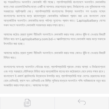
বড় শহরগুলিতেও অনলাইন কেনাকাটা গতি পাচ্ছে। ল্যাপটপব্যাটারি বাংলাদেশে অনলাইন কেনাকাটার
জন্য সেরা ওয়েবসাইটগুলির মধ্যে একটি যা আপনার দোরগোড়ায় দ্রুত, নির্ভরযোগ্য এবং সুবিধাজনক পণ্য
সরবরাহের প্রতিশ্রুতি দেয়। ল্যাপটপব্যাটারি বাংলাদেশের বিশ্বস্ত অনলাইন শপ হওয়ার লক্ষ্যে
বাংলাদেশের জনগণের জন্য ঝামেলামুক্ত কেনাকাটার অভিজ্ঞতা প্রদান করা এবং বাংলাদেশ থেকে
আন্তর্জাতিক অনলাইন কেনাকাটার জন্য পর্যাপ্ত সুযোগও প্রদান করে। Laptopbattery দেশের
সকল অংশে অনলাইন কেনাকাটা সহজলভ্য করার লক্ষ্য রাখে।
আমাদের কঠোর ক্রেতা সুরক্ষা নীতিগুলি অনলাইনে কেনাকাটা করার সময় কোনও ঝুঁকি না নেওয়ার বিষয়টি
নিশ্চিত করে বলে Laptopbattery.com.bd-এ আত্মবিশ্বাসের সাথে কেনাকাটা করার জন্য সকলকে
উৎসাহিত করা হচ্ছে।
আমাদের কঠোর ক্রেতা সুরক্ষা নীতিগুলি অনলাইনে কেনাকাটা করার সময় কোনও ঝুঁকি না নেওয়ার বিষয়টি
নিশ্চিত করে।
বাংলাদেশের অসংখ্য অনলাইন স্টোরের মধ্যে, ল্যাপটপব্যাটারি গ্রাহক সেবায় আস্থা ও নির্ভরযোগ্যতা
এবং পণ্য সরবরাহে মৌলিকত্ব নিশ্চিত করে আন্তর্জাতিক মানের মান কঠোরভাবে মেনে চলার লক্ষ্য রাখে।
বাংলাদেশে ই-কমার্স প্ল্যাটফর্মের উত্থানকে উপলব্ধি করে, ল্যাপটপব্যাটারি সারা দেশের ক্রেতাদের জন্য
হোম ডেলিভারি, ক্যাশ অন ডেলিভারি এবং কিস্তি সুবিধার মাধ্যমে অনলাইন শপিং অভিজ্ঞতাকে নতুন করে
সংজ্ঞায়িত করার লক্ষ্য রাখে। আমাদের সংগ্রহ