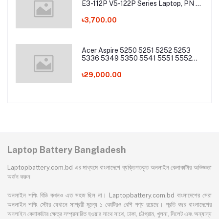
E3-112P V5-122P Series Laptop, PN -
AC13C34 Laptop Battery
৳3,700.00
Acer Aspire 5250 5251 5252 5253
5336 5349 5350 5541 5551 5552
5560 5733 5736 5741Z 5742 5744
5745 5749 5750 5755 5760 7251
৳29,000.00
7340 7551 7552 7560 7741 7750
7751 Series Laptop Battery
Laptop Battery Bangladesh
Laptopbattery.com.bd এর মাধ্যমে বাংলাদেশে ব্যক্তিগতকৃত অনলাইন কেনাকাটার অভিজ্ঞতা
অর্জন করুন
অনলাইন শপিং বিডি কখনও এত সহজ ছিল না। Laptopbattery.com.bd বাংলাদেশের সেরা
অনলাইন শপিং স্টোর যেখানে সাশ্রয়ী মূল্যে ১ কোটিরও বেশি পণ্য রয়েছে। প্রতি বছর বাংলাদেশের
অনলাইন কেনাকাটার ক্ষেত্র সম্প্রসারিত হওয়ার সাথে সাথে, ঢাকা, চট্টগ্রাম, খুলনা, সিলেট এবং অন্যান্য