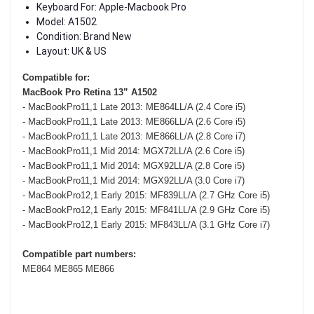
Keyboard For: Apple-Macbook Pro
Model: A1502
Condition: Brand New
Layout: UK & US
Compatible for:
MacBook Pro Retina 13” A1502
- MacBookPro11,1 Late 2013: ME864LL/A (2.4 Core i5)
- MacBookPro11,1 Late 2013: ME866LL/A (2.6 Core i5)
- MacBookPro11,1 Late 2013: ME866LL/A (2.8 Core i7)
- MacBookPro11,1 Mid 2014: MGX72LL/A (2.6 Core i5)
- MacBookPro11,1 Mid 2014: MGX92LL/A (2.8 Core i5)
- MacBookPro11,1 Mid 2014: MGX92LL/A (3.0 Core i7)
- MacBookPro12,1 Early 2015: MF839LL/A (2.7 GHz Core i5)
- MacBookPro12,1 Early 2015: MF841LL/A (2.9 GHz Core i5)
- MacBookPro12,1 Early 2015: MF843LL/A (3.1 GHz Core i7)
Compatible part numbers:
ME864 ME865 ME866