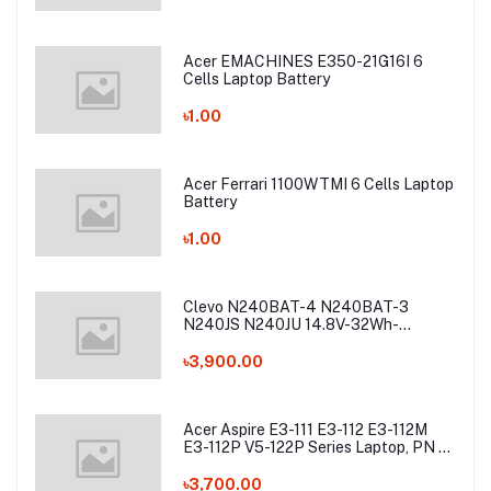
Acer EMACHINES E350-21G16I 6
Cells Laptop Battery
৳1.00
Acer Ferrari 1100WTMI 6 Cells Laptop
Battery
৳1.00
Clevo N240BAT-4 N240BAT-3
N240JS N240JU 14.8V-32Wh-
2200mAh Laptop Battery
৳3,900.00
Acer Aspire E3-111 E3-112 E3-112M
E3-112P V5-122P Series Laptop, PN -
AC13C34 Laptop Battery
৳3,700.00