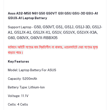
Asus A32-M50 N61 G50 G50VT G51 G51J G51J-3D G51J-A1
G51JX-A1 Laptop Battery
G50, G50VT, G51, G51J, G51J-3D, G51J-
Support Laptop -
A1, G51JX-A1, G51JX-X1, G51V, G51VX, G51VX-X3A,
G60, G60VX, G60VX-RBBX05
বর্তমানে আইটি পণ্যের দাম স্থিতিশীল না থাকায়, ওয়েবসাইটে দেয়া পণ্যের মূল্য
বাড়তে পারে।
Key Features
Model: Laptop Battery For ASUS
Capacity: 5200mAh
Battery Type: Lithium-Ion
Voltage: 11.1V
Cells: 4 Cells