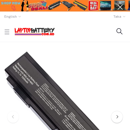
English
Taka