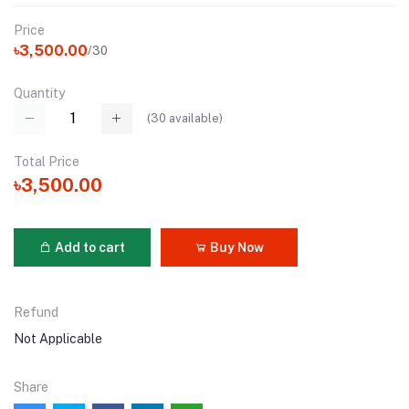
Price
৳3,500.00
/30
Quantity
(
30
available)
Total Price
৳3,500.00
Add to cart
Buy Now
Refund
Not Applicable
Share