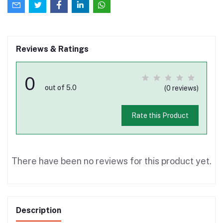
Reviews & Ratings
0
out of 5.0
(0 reviews)
Rate this Product
There have been no reviews for this product yet.
Description