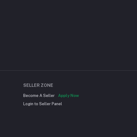
SELLER ZONE
Become A Seller
Apply Now
Login to Seller Panel