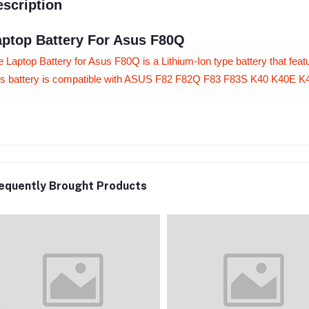
scription
aptop Battery For Asus F80Q
 Laptop Battery for Asus F80Q is a Lithium-Ion type battery that fea
is battery is compatible with ASUS F82 F82Q F83 F83S K40 K40E K4
equently Brought Products