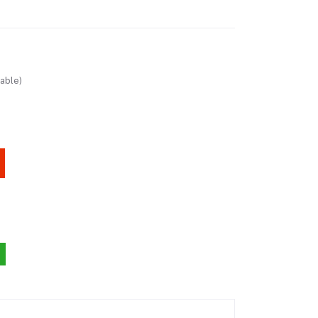
able)