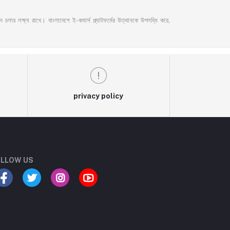
লার লক্ষ্য রাখে। বাংলাদেশে ই-কমার্স প্ল্যাটফর্মের উত্থানকে উপলব্ধি করে,
privacy policy
LLOW US