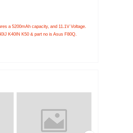
tures a 5200mAh capacity, and 11.1V Voltage.
0IJ K40IN K50 & part no is Asus F80Q.