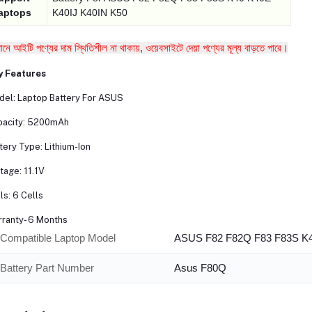
aptops
K40IJ K40IN K50
তমানে আইটি পণ্যের দাম স্থিতিশীল না থাকায়, ওয়েবসাইটে দেয়া পণ্যের মূল্য বাড়তে পারে।
y Features
el: Laptop Battery For ASUS
pacity: 5200mAh
tery Type: Lithium-Ion
tage: 11.1V
ls: 6 Cells
ranty- 6 Months
Compatible Laptop Model
ASUS F82 F82Q F83 F83S K4
Battery Part Number
Asus F80Q