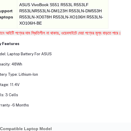
ASUS VivoBook S551 R553L R553LF
upport
R553LNR553LN-DM123H R553LN-DM553H
aptops
R553LN-XO078H R553LN-XO106H R553LN-
XO106H-BE
তমানে আইটি পণ্যের দাম স্থিতিশীল না থাকায়, ওয়েবসাইটে দেয়া পণ্যের মূল্য বাড়তে পারে।
y Features
el: Laptop Battery For ASUS
pacity: 48Wh
tery Type: Lithium-Ion
tage: 11.4V
ls: 3 Cells
ranty - 6 Months
Compatible Laptop Model