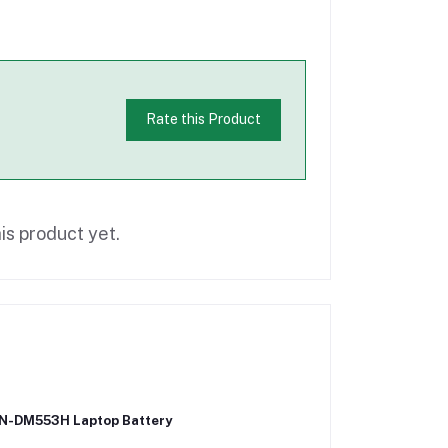
Rate this Product
is product yet.
N-DM553H Laptop Battery