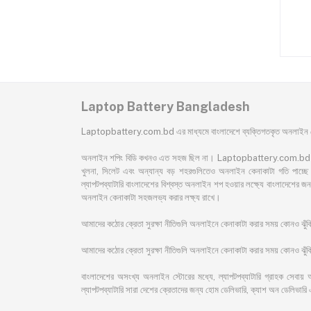
FL5900L FL8000U
S300E Laptop Battery
1N1634 Laptop
৳3,000.00
৳4,300.00
Battery
Laptop Battery Bangladesh
Laptopbattery.com.bd এর মাধ্যমে বাংলাদেশে ব্যক্তিগতকৃত অনলাইন কেন
অনলাইন শপিং বিডি কখনও এত সহজ ছিল না। Laptopbattery.com.bd বাংলাদেশের 
খুলনা, সিলেট এবং অন্যান্য বড় শহরগুলিতেও অনলাইন কেনাকাটা গতি পাচ্ছে। 
ল্যাপটপব্যাটারি বাংলাদেশের বিশ্বস্ত অনলাইন শপ হওয়ার লক্ষ্যে বাংলাদেশ
অনলাইন কেনাকাটা সহজলভ্য করার লক্ষ্য রাখে।
আমাদের কঠোর ক্রেতা সুরক্ষা নীতিগুলি অনলাইনে কেনাকাটা করার সময় কোনও ঝু
আমাদের কঠোর ক্রেতা সুরক্ষা নীতিগুলি অনলাইনে কেনাকাটা করার সময় কোনও ঝুঁকি 
বাংলাদেশের অসংখ্য অনলাইন স্টোরের মধ্যে, ল্যাপটপব্যাটারি গ্রাহক সেবায় 
ল্যাপটপব্যাটারি সারা দেশের ক্রেতাদের জন্য হোম ডেলিভারি, ক্যাশ অন ডেলিভারি 