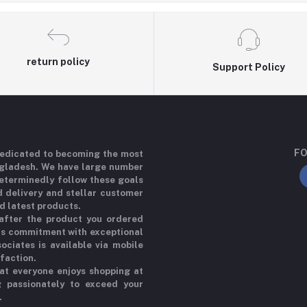
return policy
Support Policy
FO
 dedicated to becoming the most
ngladesh. We have large number
determinedly follow these goals
d delivery and stellar customer
d latest products.
 after the product you ordered
his commitment with exceptional
ociates is available via mobile
sfaction.
at everyone enjoys shopping at
g passionately to exceed your
.