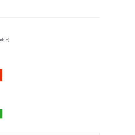
able)