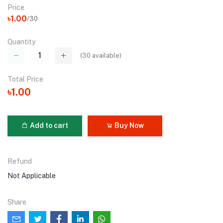
Price
৳1.00
/30
Quantity
(
30
available)
Total Price
৳1.00
Add to cart
Buy Now
Refund
Not Applicable
Share