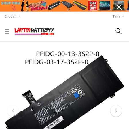
English
Taka