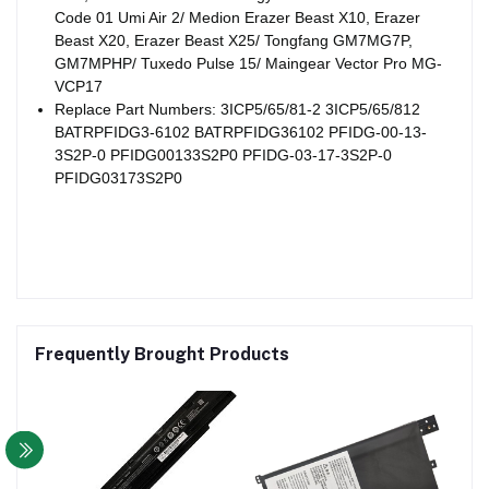
Code 01 Umi Air 2/ Medion Erazer Beast X10, Erazer
Beast X20, Erazer Beast X25/ Tongfang GM7MG7P,
GM7MPHP/ Tuxedo Pulse 15/ Maingear Vector Pro MG-
VCP17
Replace Part Numbers: 3ICP5/65/81-2 3ICP5/65/812
BATRPFIDG3-6102 BATRPFIDG36102 PFIDG-00-13-
3S2P-0 PFIDG00133S2P0 PFIDG-03-17-3S2P-0
PFIDG03173S2P0
Frequently Brought Products