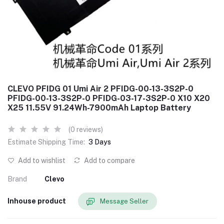
CLEVO PFIDG 01 Umi Air 2 PFIDG-00-13-3S2P-0
PFIDG-00-13-3S2P-0 PFIDG-03-17-3S2P-0 X10 X20
X25 11.55V 91.24Wh-7900mAh Laptop Battery
(0 reviews)
Estimate Shipping Time:
3 Days
Add to wishlist
Add to compare
Brand
Clevo
Inhouse product
Message Seller