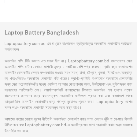
Laptop Battery Bangladesh
Laptopbattery.com.bd এর মাধ্যমে বাংলাদেশে ব্যক্তিগতকৃত অনলাইন কেনাকাটার অভিজ্ঞতা
অর্জন করুন
অনলাইন শপিং বিডি কখনও এত সহজ ছিল না। Laptopbattery.com.bd বাংলাদেশের সেরা
অনলাইন শপিং স্টোর যেখানে সাশ্রয়ী মূল্যে ১ কোটিরও বেশি পণ্য রয়েছে। প্রতি বছর বাংলাদেশের
অনলাইন কেনাকাটার ক্ষেত্র সম্প্রসারিত হওয়ার সাথে সাথে, ঢাকা, চট্টগ্রাম, খুলনা, সিলেট এবং অন্যান্য
বড় শহরগুলিতেও অনলাইন কেনাকাটা গতি পাচ্ছে। ল্যাপটপব্যাটারি বাংলাদেশে অনলাইন কেনাকাটার
জন্য সেরা ওয়েবসাইটগুলির মধ্যে একটি যা আপনার দোরগোড়ায় দ্রুত, নির্ভরযোগ্য এবং সুবিধাজনক পণ্য
সরবরাহের প্রতিশ্রুতি দেয়। ল্যাপটপব্যাটারি বাংলাদেশের বিশ্বস্ত অনলাইন শপ হওয়ার লক্ষ্যে
বাংলাদেশের জনগণের জন্য ঝামেলামুক্ত কেনাকাটার অভিজ্ঞতা প্রদান করা এবং বাংলাদেশ থেকে
আন্তর্জাতিক অনলাইন কেনাকাটার জন্য পর্যাপ্ত সুযোগও প্রদান করে। Laptopbattery দেশের
সকল অংশে অনলাইন কেনাকাটা সহজলভ্য করার লক্ষ্য রাখে।
আমাদের কঠোর ক্রেতা সুরক্ষা নীতিগুলি অনলাইনে কেনাকাটা করার সময় কোনও ঝুঁকি না নেওয়ার বিষয়টি
নিশ্চিত করে বলে Laptopbattery.com.bd-এ আত্মবিশ্বাসের সাথে কেনাকাটা করার জন্য সকলকে
উৎসাহিত করা হচ্ছে।