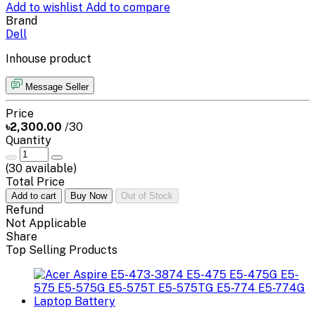
Add to wishlist
Add to compare
Brand
Dell
Inhouse product
Message Seller
Price
৳2,300.00
/30
Quantity
(
30
available)
Total Price
Add to cart
Buy Now
Out of Stock
Refund
Not Applicable
Share
Top Selling Products