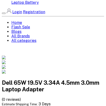
Laptop Battery
Login
Registration
Home
Flash Sale
Blogs
All Brands
All categories
Dell 65W 19.5V 3.34A 4.5mm 3.0mm
Laptop Adapter
(0 reviews)
3 Days
Estimate Shipping Time: