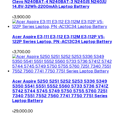
Clevo N240BAT-4 N240BAT-3 N240JS N240JU
14.8V-32Wh-2200mAh Laptop Battery
৳3,900.00
Acer Aspire E3-111 E3-112 E3-112M E3-112P V5-
122P Series Laptop, PN -AC13C34 Laptop Battery
৳3,700.00
Acer Aspire 5250 5251 5252 5253 5336 5349
5350 5541 5551 5552 5560 5733 5736 5741Z
5742 5744 5745 5749 5750 5755 5760 7251
7340 7551 7552 7560 7741 7750 7751 Series
Laptop Battery
৳29,000.00