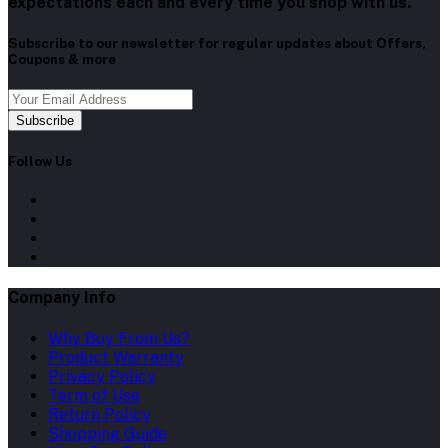
expectations each and every time you shop with us.
Subscribe to our newsletter for regular updates about Offers,
Coupons & more
Subscribe
Follow Us
Company Info
Why Buy From Us?
Product Warranty
Privacy Policy
Term of Use
Return Policy
Shopping Guide