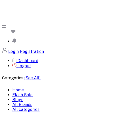
Login
Registration
Dashboard
Logout
Categories
(See All)
Home
Flash Sale
Blogs
All Brands
All categories