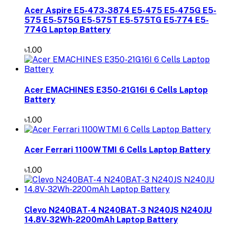
Acer Aspire E5-473-3874 E5-475 E5-475G E5-
575 E5-575G E5-575T E5-575TG E5-774 E5-
774G Laptop Battery
৳1.00
Acer EMACHINES E350-21G16I 6 Cells Laptop
Battery
৳1.00
Acer Ferrari 1100WTMI 6 Cells Laptop Battery
৳1.00
Clevo N240BAT-4 N240BAT-3 N240JS N240JU
14.8V-32Wh-2200mAh Laptop Battery