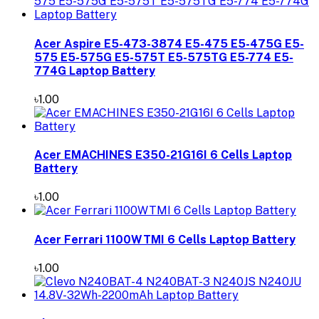
Acer Aspire E5-473-3874 E5-475 E5-475G E5-
575 E5-575G E5-575T E5-575TG E5-774 E5-
774G Laptop Battery
৳1.00
Acer EMACHINES E350-21G16I 6 Cells Laptop
Battery
৳1.00
Acer Ferrari 1100WTMI 6 Cells Laptop Battery
৳1.00