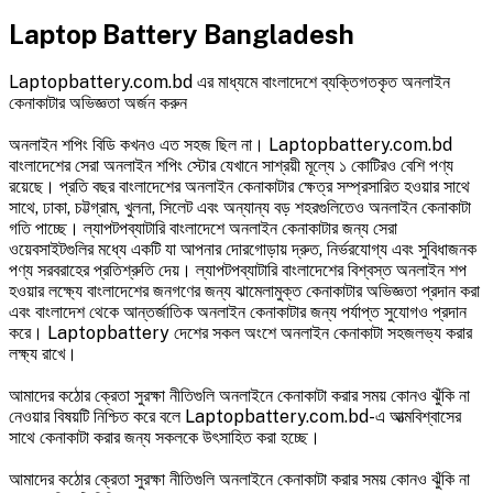
Laptop Battery Bangladesh
Laptopbattery.com.bd এর মাধ্যমে বাংলাদেশে ব্যক্তিগতকৃত অনলাইন
কেনাকাটার অভিজ্ঞতা অর্জন করুন
অনলাইন শপিং বিডি কখনও এত সহজ ছিল না। Laptopbattery.com.bd
বাংলাদেশের সেরা অনলাইন শপিং স্টোর যেখানে সাশ্রয়ী মূল্যে ১ কোটিরও বেশি পণ্য
রয়েছে। প্রতি বছর বাংলাদেশের অনলাইন কেনাকাটার ক্ষেত্র সম্প্রসারিত হওয়ার সাথে
সাথে, ঢাকা, চট্টগ্রাম, খুলনা, সিলেট এবং অন্যান্য বড় শহরগুলিতেও অনলাইন কেনাকাটা
গতি পাচ্ছে। ল্যাপটপব্যাটারি বাংলাদেশে অনলাইন কেনাকাটার জন্য সেরা
ওয়েবসাইটগুলির মধ্যে একটি যা আপনার দোরগোড়ায় দ্রুত, নির্ভরযোগ্য এবং সুবিধাজনক
পণ্য সরবরাহের প্রতিশ্রুতি দেয়। ল্যাপটপব্যাটারি বাংলাদেশের বিশ্বস্ত অনলাইন শপ
হওয়ার লক্ষ্যে বাংলাদেশের জনগণের জন্য ঝামেলামুক্ত কেনাকাটার অভিজ্ঞতা প্রদান করা
এবং বাংলাদেশ থেকে আন্তর্জাতিক অনলাইন কেনাকাটার জন্য পর্যাপ্ত সুযোগও প্রদান
করে। Laptopbattery দেশের সকল অংশে অনলাইন কেনাকাটা সহজলভ্য করার
লক্ষ্য রাখে।
আমাদের কঠোর ক্রেতা সুরক্ষা নীতিগুলি অনলাইনে কেনাকাটা করার সময় কোনও ঝুঁকি না
নেওয়ার বিষয়টি নিশ্চিত করে বলে Laptopbattery.com.bd-এ আত্মবিশ্বাসের
সাথে কেনাকাটা করার জন্য সকলকে উৎসাহিত করা হচ্ছে।
আমাদের কঠোর ক্রেতা সুরক্ষা নীতিগুলি অনলাইনে কেনাকাটা করার সময় কোনও ঝুঁকি না