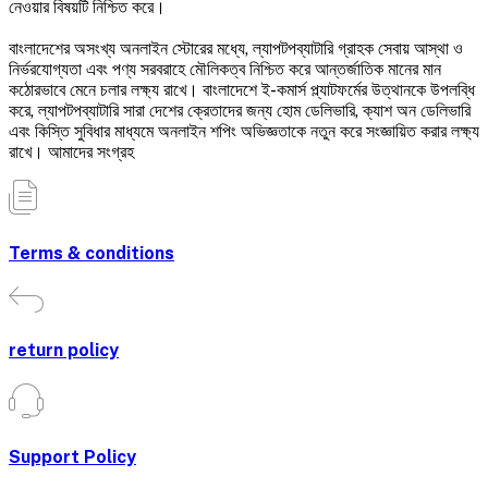
নেওয়ার বিষয়টি নিশ্চিত করে।
বাংলাদেশের অসংখ্য অনলাইন স্টোরের মধ্যে, ল্যাপটপব্যাটারি গ্রাহক সেবায় আস্থা ও
নির্ভরযোগ্যতা এবং পণ্য সরবরাহে মৌলিকত্ব নিশ্চিত করে আন্তর্জাতিক মানের মান
কঠোরভাবে মেনে চলার লক্ষ্য রাখে। বাংলাদেশে ই-কমার্স প্ল্যাটফর্মের উত্থানকে উপলব্ধি
করে, ল্যাপটপব্যাটারি সারা দেশের ক্রেতাদের জন্য হোম ডেলিভারি, ক্যাশ অন ডেলিভারি
এবং কিস্তি সুবিধার মাধ্যমে অনলাইন শপিং অভিজ্ঞতাকে নতুন করে সংজ্ঞায়িত করার লক্ষ্য
রাখে। আমাদের সংগ্রহ
Terms & conditions
return policy
Support Policy