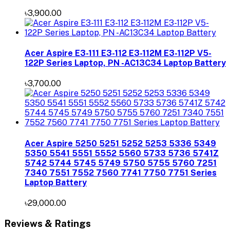
৳3,900.00
Acer Aspire E3-111 E3-112 E3-112M E3-112P V5-
122P Series Laptop, PN -AC13C34 Laptop Battery
৳3,700.00
Acer Aspire 5250 5251 5252 5253 5336 5349
5350 5541 5551 5552 5560 5733 5736 5741Z
5742 5744 5745 5749 5750 5755 5760 7251
7340 7551 7552 7560 7741 7750 7751 Series
Laptop Battery
৳29,000.00
Reviews & Ratings