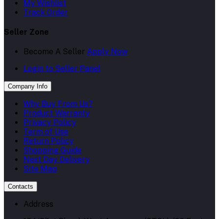
My Wishlist
Track Order
Seller Zone
Become A Seller
Apply Now
Login to Seller Panel
Company Info
Why Buy From Us?
Product Warranty
Privacy Policy
Term of Use
Return Policy
Shopping Guide
Next Day Delivery
Site Map
Contacts
Address