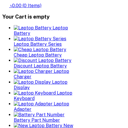
৳0.00
(
0
Items)
Your Cart is empty
Laptop
Battery
Laptop Battery Series
Cheap Laptop Battery
Discount Laptop Battery
Laptop
Charger
Laptop
Display
Laptop
Keyboard
Laptop
Adapter
Battery Part Number
New