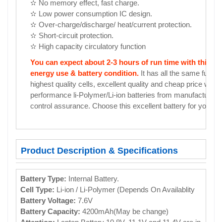
✫ No memory effect, fast charge.
✫ Low power consumption IC design.
✫ Over-charge/discharge/ heat/current protection.
✫ Short-circuit protection.
✫ High capacity circulatory function
You can expect about 2-3 hours of run time with this 
energy use & battery condition.
It has all the same functi
highest quality cells, excellent quality and cheap price with 
performance li-Polymer/Li-ion batteries from manufacturer. A
control assurance. Choose this excellent battery for your la
Product Description & Specifications
Battery Type:
Internal Battery.
Cell Type:
Li-ion / Li-Polymer (Depends On Availablity
Battery Voltage:
7.6V
Battery Capacity:
4200mAh(May be change)