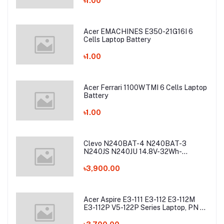
৳1.00
Acer EMACHINES E350-21G16I 6
Cells Laptop Battery
৳1.00
Acer Ferrari 1100WTMI 6 Cells Laptop
Battery
৳1.00
Clevo N240BAT-4 N240BAT-3
N240JS N240JU 14.8V-32Wh-
2200mAh Laptop Battery
৳3,900.00
Acer Aspire E3-111 E3-112 E3-112M
E3-112P V5-122P Series Laptop, PN -
AC13C34 Laptop Battery