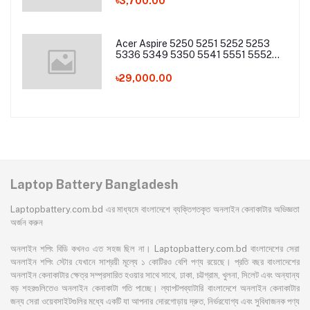
৳3,700.00
Acer Aspire 5250 5251 5252 5253
5336 5349 5350 5541 5551 5552
5560 5733 5736 5741Z 5742 5744
5745 5749 5750 5755 5760 7251
৳29,000.00
7340 7551 7552 7560 7741 7750
7751 Series Laptop Battery
Laptop Battery Bangladesh
Laptopbattery.com.bd এর মাধ্যমে বাংলাদেশে ব্যক্তিগতকৃত অনলাইন কেনাকাটার অভিজ্ঞতা
অর্জন করুন
অনলাইন শপিং বিডি কখনও এত সহজ ছিল না। Laptopbattery.com.bd বাংলাদেশের সেরা
অনলাইন শপিং স্টোর যেখানে সাশ্রয়ী মূল্যে ১ কোটিরও বেশি পণ্য রয়েছে। প্রতি বছর বাংলাদেশের
অনলাইন কেনাকাটার ক্ষেত্র সম্প্রসারিত হওয়ার সাথে সাথে, ঢাকা, চট্টগ্রাম, খুলনা, সিলেট এবং অন্যান্য
বড় শহরগুলিতেও অনলাইন কেনাকাটা গতি পাচ্ছে। ল্যাপটপব্যাটারি বাংলাদেশে অনলাইন কেনাকাটার
জন্য সেরা ওয়েবসাইটগুলির মধ্যে একটি যা আপনার দোরগোড়ায় দ্রুত, নির্ভরযোগ্য এবং সুবিধাজনক পণ্য