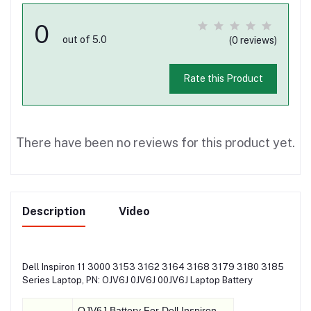
0
out of 5.0
(0 reviews)
Rate this Product
There have been no reviews for this product yet.
Description
Video
Dell Inspiron 11 3000 3153 3162 3164 3168 3179 3180 3185
Series Laptop, PN: OJV6J 0JV6J 00JV6J Laptop Battery
OJV6J Battery For Dell Inspiron