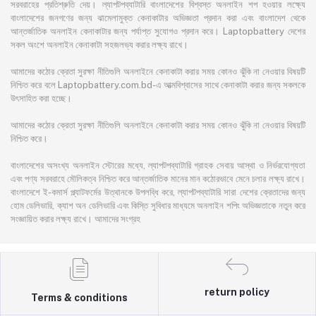
সরবরাহের প্রতিশ্রুতি দেয়। ল্যাপটপব্যাটারি বাংলাদেশের বিশ্বস্ত অনলাইন শপ হওয়ার লক্ষ্যে
বাংলাদেশের জনগণের জন্য ঝামেলামুক্ত কেনাকাটার অভিজ্ঞতা প্রদান করা এবং বাংলাদেশ থেকে
আন্তর্জাতিক অনলাইন কেনাকাটার জন্য পর্যাপ্ত সুযোগও প্রদান করে। Laptopbattery দেশের
সকল অংশে অনলাইন কেনাকাটা সহজলভ্য করার লক্ষ্য রাখে।
আমাদের কঠোর ক্রেতা সুরক্ষা নীতিগুলি অনলাইনে কেনাকাটা করার সময় কোনও ঝুঁকি না নেওয়ার বিষয়টি
নিশ্চিত করে বলে Laptopbattery.com.bd-এ আত্মবিশ্বাসের সাথে কেনাকাটা করার জন্য সকলকে
উৎসাহিত করা হচ্ছে।
আমাদের কঠোর ক্রেতা সুরক্ষা নীতিগুলি অনলাইনে কেনাকাটা করার সময় কোনও ঝুঁকি না নেওয়ার বিষয়টি
নিশ্চিত করে।
বাংলাদেশের অসংখ্য অনলাইন স্টোরের মধ্যে, ল্যাপটপব্যাটারি গ্রাহক সেবায় আস্থা ও নির্ভরযোগ্যতা
এবং পণ্য সরবরাহে মৌলিকত্ব নিশ্চিত করে আন্তর্জাতিক মানের মান কঠোরভাবে মেনে চলার লক্ষ্য রাখে।
বাংলাদেশে ই-কমার্স প্ল্যাটফর্মের উত্থানকে উপলব্ধি করে, ল্যাপটপব্যাটারি সারা দেশের ক্রেতাদের জন্য
হোম ডেলিভারি, ক্যাশ অন ডেলিভারি এবং কিস্তি সুবিধার মাধ্যমে অনলাইন শপিং অভিজ্ঞতাকে নতুন করে
সংজ্ঞায়িত করার লক্ষ্য রাখে। আমাদের সংগ্রহ
return policy
Terms & conditions