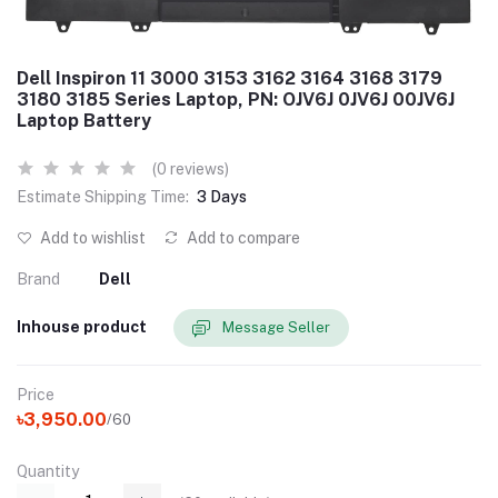
Dell Inspiron 11 3000 3153 3162 3164 3168 3179
3180 3185 Series Laptop, PN: OJV6J 0JV6J 00JV6J
Laptop Battery
(0 reviews)
Estimate Shipping Time:
3 Days
Add to wishlist
Add to compare
Brand
Dell
Inhouse product
Message Seller
Price
৳3,950.00
/60
Quantity