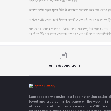
অনলাইন কেনাকাটা সহজলভ্য করার লক্ষ্য রাখে।
আমাদের কঠোর ক্রেতা সুরক্ষা নীতিগুলি অনলাইনে কেনাকাটা করার সময় কোনও ঝু
আমাদের কঠোর ক্রেতা সুরক্ষা নীতিগুলি অনলাইনে কেনাকাটা করার সময় কোনও ঝুঁকি 
বাংলাদেশের অসংখ্য অনলাইন স্টোরের মধ্যে, ল্যাপটপব্যাটারি গ্রাহক সেবায় 
ল্যাপটপব্যাটারি সারা দেশের ক্রেতাদের জন্য হোম ডেলিভারি, ক্যাশ অন ডেলিভারি 
Terms & conditions
Laptopbattery.com.bd is a leading online seller
loved and trusted marketplace on the web in Ba
of products at the cheap prices since 2010. We 
by offering a superior shopping experience, rapi