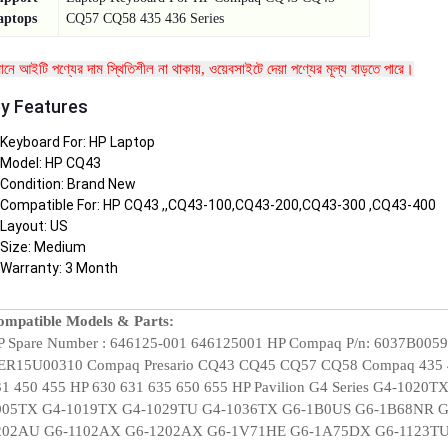
aptops
CQ57 CQ58 435 436 Series
তমানে আইটি পণ্যের দাম স্থিতিশীল না থাকায়, ওয়েবসাইটে দেয়া পণ্যের মূল্য বাড়তে পারে।
y Features
Keyboard For: HP Laptop
Model: HP CQ43
Condition: Brand New
Compatible For: HP CQ43 ,,CQ43-100,CQ43-200,CQ43-300 ,CQ43-400
Layout: US
Size: Medium
Warranty: 3 Month
mpatible Models & Parts:
P Spare Number : 646125-001 646125001 HP Compaq P/n: 6037B005
ER15U00310 Compaq Presario CQ43 CQ45 CQ57 CQ58 Compaq 435 4
31 450 455 HP 630 631 635 650 655 HP Pavilion G4 Series G4-102
005TX G4-1019TX G4-1029TU G4-1036TX G6-1B0US G6-1B68NR 
202AU G6-1102AX G6-1202AX G6-1V71HE G6-1A75DX G6-1123TU