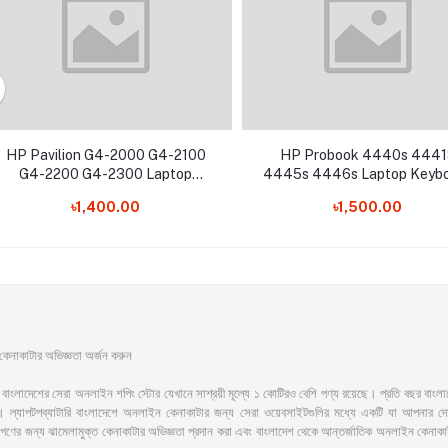
HP Pavilion G4-2000 G4-2100
HP Probook 4440s 4441
G4-2200 G4-2300 Laptop
4445s 4446s Laptop Keyb
Keyboard
৳1,400.00
৳1,500.00
াকাটার অভিজ্ঞতা অর্জন করুন
সেরা অনলাইন শপিং স্টোর যেখানে সাশ্রয়ী মূল্যে ১ কোটিরও বেশি পণ্য রয়েছে। প্রতি বছর বাংলাদেশের অ
ল্যাপটপব্যাটারি বাংলাদেশে অনলাইন কেনাকাটার জন্য সেরা ওয়েবসাইটগুলির মধ্যে একটি যা আপনার দোরগো
ের জনগণের জন্য ঝামেলামুক্ত কেনাকাটার অভিজ্ঞতা প্রদান করা এবং বাংলাদেশ থেকে আন্তর্জাতিক অনলাইন ক