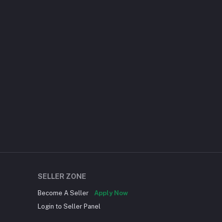
SELLER ZONE
Become A Seller
Apply Now
Login to Seller Panel