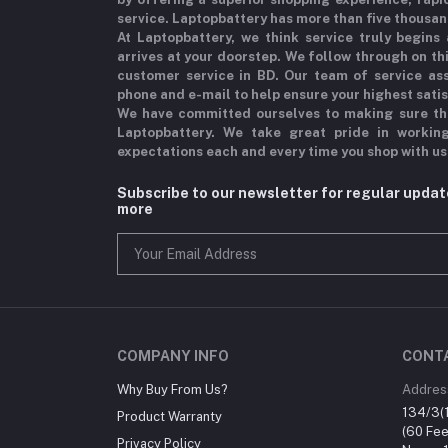
service. Laptopbattery has more than five thousan
At Laptopbattery, we think service truly begins
arrives at your doorstep. We follow through on t
customer service in BD. Our team of service ass
phone and e-mail to help ensure your highest sati
We have committed ourselves to making sure th
Laptopbattery. We take great pride in workin
expectations each and every time you shop with us
Subscribe to our newsletter for regular upda
more
COMPANY INFO
CONT
Why Buy From Us?
Addres
134/3(1
Product Warranty
(60 Fee
Privacy Policy