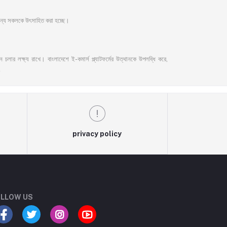
 জন্য সকলকে উৎসাহিত করা হচ্ছে।
লার লক্ষ্য রাখে। বাংলাদেশে ই-কমার্স প্ল্যাটফর্মের উত্থানকে উপলব্ধি করে,
privacy policy
LLOW US