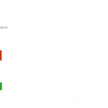
able)