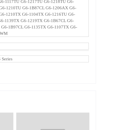
6-1117TU G6-1217TU G6-1218TU G6-
G6-1210TU G6-1B87CL G6-1206AX G6-
G6-1210TX G6-1104TX G6-1216TU G6-
6-1139TX G6-1219TX G6-1B67CL G6-
G6-1B97CL G6-1135TX G6-1107TX G6-
54WM
Series