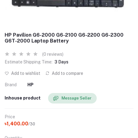
HP Pavilion G6-2000 G6-2100 G6-2200 G6-2300
G6T-2000 Laptop Battery
(0 reviews)
Estimate Shipping Time:
3 Days
Add to wishlist
Add to compare
Brand
HP
Inhouse product
Message Seller
Price
৳1,400.00
/30