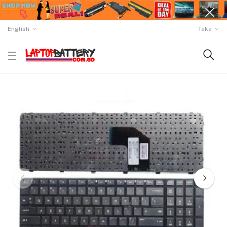
English
Taka