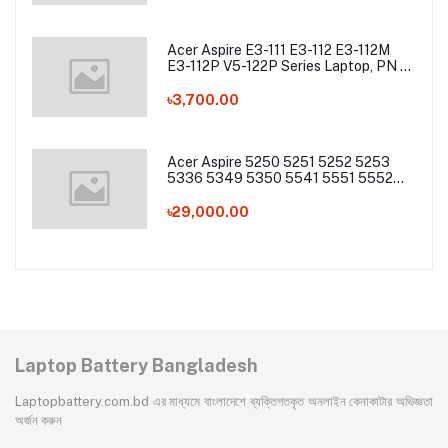
Acer Aspire E3-111 E3-112 E3-112M
E3-112P V5-122P Series Laptop, PN -
AC13C34 Laptop Battery
৳3,700.00
Acer Aspire 5250 5251 5252 5253
5336 5349 5350 5541 5551 5552
5560 5733 5736 5741Z 5742 5744
5745 5749 5750 5755 5760 7251
৳29,000.00
7340 7551 7552 7560 7741 7750
7751 Series Laptop Battery
Laptop Battery Bangladesh
Laptopbattery.com.bd এর মাধ্যমে বাংলাদেশে ব্যক্তিগতকৃত অনলাইন কেনাকাটার অভিজ্ঞতা
অর্জন করুন