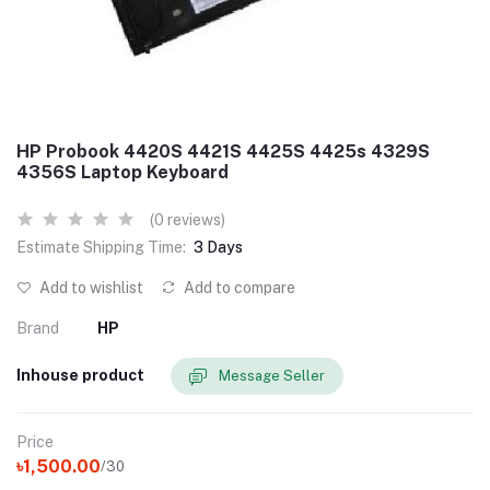
HP Probook 4420S 4421S 4425S 4425s 4329S
4356S Laptop Keyboard
(0 reviews)
Estimate Shipping Time:
3 Days
Add to wishlist
Add to compare
Brand
HP
Inhouse product
Message Seller
Price
৳1,500.00
/30