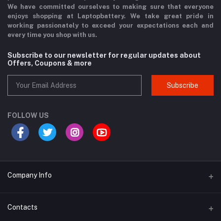
We have committed ourselves to making sure that everyone
enjoys shopping at Laptopbattery. We take great pride in
working passionately to exceed your expectations each and
every time you shop with us.
Subscribe to our newsletter for regular updates about
Offers, Coupons & more
Subscribe
FOLLOW US
Company Info
Why Buy From Us?
Contacts