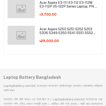
Acer Aspire E3-111 E3-112 E3-112M
E3-112P V5-122P Series Laptop, PN -
AC13C34 Laptop Battery
৳3,700.00
Acer Aspire 5250 5251 5252 5253
5336 5349 5350 5541 5551 5552
5560 5733 5736 5741Z 5742 5744
5745 5749 5750 5755 5760 7251
৳29,000.00
7340 7551 7552 7560 7741 7750
7751 Series Laptop Battery
Laptop Battery Bangladesh
Laptopbattery.com.bd এর মাধ্যমে বাংলাদেশে ব্যক্তিগতকৃত অনলাইন কেনাকাটার অভিজ্ঞতা
অর্জন করুন
অনলাইন শপিং বিডি কখনও এত সহজ ছিল না। Laptopbattery.com.bd বাংলাদেশের সেরা
অনলাইন শপিং স্টোর যেখানে সাশ্রয়ী মূল্যে ১ কোটিরও বেশি পণ্য রয়েছে। প্রতি বছর বাংলাদেশের