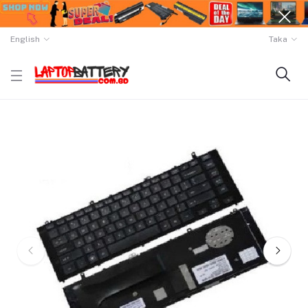
English
Taka