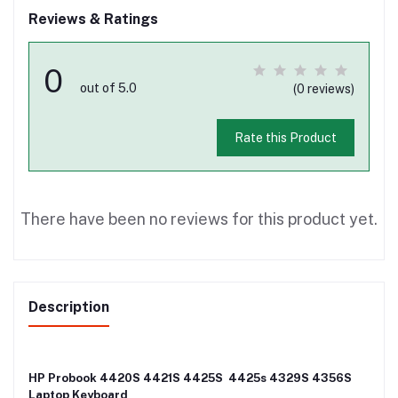
Reviews & Ratings
0
out of 5.0
(0 reviews)
Rate this Product
There have been no reviews for this product yet.
Description
HP Probook 4420S 4421S 4425S 4425s 4329S 4356S
Laptop Keyboard