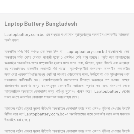
Laptop Battery Bangladesh
Laptopbattery.com.bd এর মাধ্যমে বাংলাদেশে ব্যক্তিগতকৃত অনলাইন কেনাকাটার অভিজ্ঞতা
অর্জন করুন
অনলাইন শপিং বিডি কখনও এত সহজ ছিল না। Laptopbattery.com.bd বাংলাদেশের সেরা
অনলাইন শপিং স্টোর যেখানে সাশ্রয়ী মূল্যে ১ কোটিরও বেশি পণ্য রয়েছে। প্রতি বছর বাংলাদেশের
অনলাইন কেনাকাটার ক্ষেত্র সম্প্রসারিত হওয়ার সাথে সাথে, ঢাকা, চট্টগ্রাম, খুলনা, সিলেট এবং অন্যান্য
বড় শহরগুলিতেও অনলাইন কেনাকাটা গতি পাচ্ছে। ল্যাপটপব্যাটারি বাংলাদেশে অনলাইন কেনাকাটার
জন্য সেরা ওয়েবসাইটগুলির মধ্যে একটি যা আপনার দোরগোড়ায় দ্রুত, নির্ভরযোগ্য এবং সুবিধাজনক পণ্য
সরবরাহের প্রতিশ্রুতি দেয়। ল্যাপটপব্যাটারি বাংলাদেশের বিশ্বস্ত অনলাইন শপ হওয়ার লক্ষ্যে
বাংলাদেশের জনগণের জন্য ঝামেলামুক্ত কেনাকাটার অভিজ্ঞতা প্রদান করা এবং বাংলাদেশ থেকে
আন্তর্জাতিক অনলাইন কেনাকাটার জন্য পর্যাপ্ত সুযোগও প্রদান করে। Laptopbattery দেশের
সকল অংশে অনলাইন কেনাকাটা সহজলভ্য করার লক্ষ্য রাখে।
আমাদের কঠোর ক্রেতা সুরক্ষা নীতিগুলি অনলাইনে কেনাকাটা করার সময় কোনও ঝুঁকি না নেওয়ার বিষয়টি
নিশ্চিত করে বলে Laptopbattery.com.bd-এ আত্মবিশ্বাসের সাথে কেনাকাটা করার জন্য সকলকে
উৎসাহিত করা হচ্ছে।
আমাদের কঠোর ক্রেতা সুরক্ষা নীতিগুলি অনলাইনে কেনাকাটা করার সময় কোনও ঝুঁকি না নেওয়ার বিষয়টি