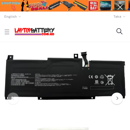
English
Taka