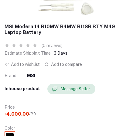
MSI Modern 14 B10MW B4MW B11SB BTY-M49
Laptop Battery
(0 reviews)
Estimate Shipping Time:
3 Days
Add to wishlist
Add to compare
Brand
MSI
Inhouse product
Message Seller
Price
৳4,000.00
/30
Color