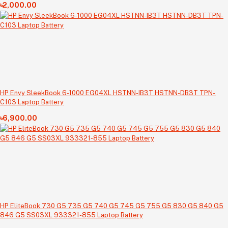
৳2,000.00
HP Envy SleekBook 6-1000 EG04XL HSTNN-IB3T HSTNN-DB3T TPN-
C103 Laptop Battery
৳6,900.00
HP EliteBook 730 G5 735 G5 740 G5 745 G5 755 G5 830 G5 840 G5
846 G5 SS03XL 933321-855 Laptop Battery