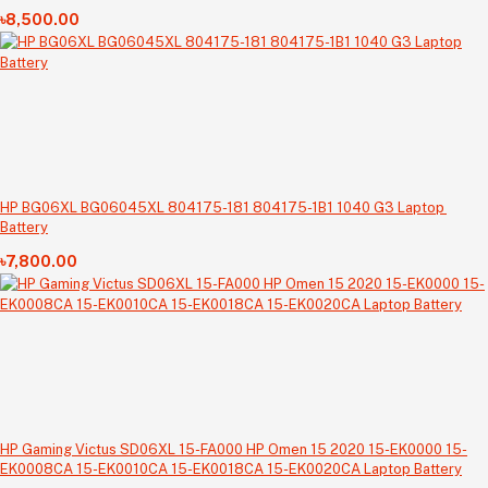
৳8,500.00
HP BG06XL BG06045XL 804175-181 804175-1B1 1040 G3 Laptop
Battery
৳7,800.00
HP Gaming Victus SD06XL 15-FA000 HP Omen 15 2020 15-EK0000 15-
EK0008CA 15-EK0010CA 15-EK0018CA 15-EK0020CA Laptop Battery