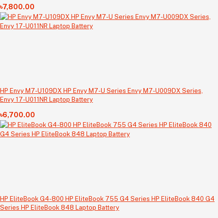
৳7,800.00
HP Envy M7-U109DX HP Envy M7-U Series Envy M7-U009DX Series,
Envy 17-U011NR Laptop Battery
৳6,700.00
HP EliteBook G4-800 HP EliteBook 755 G4 Series HP EliteBook 840 G4
Series HP EliteBook 848 Laptop Battery