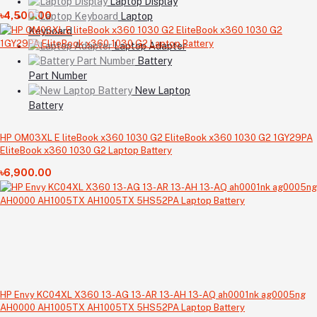
Laptop Display
৳4,500.00
Laptop
Keyboard
Laptop Adapter
Battery
Part Number
New Laptop
Battery
HP OM03XL E liteBook x360 1030 G2 EliteBook x360 1030 G2 1GY29PA
EliteBook x360 1030 G2 Laptop Battery
৳6,900.00
HP Envy KC04XL X360 13-AG 13-AR 13-AH 13-AQ ah0001nk ag0005ng
AH0000 AH1005TX AH1005TX 5HS52PA Laptop Battery