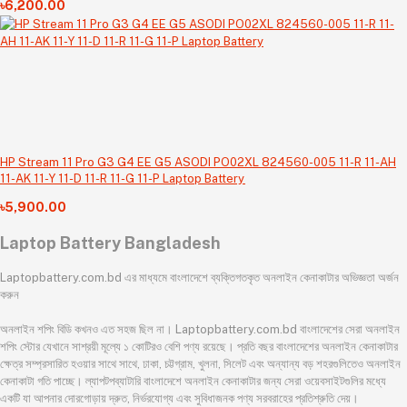
৳6,200.00
HP Stream 11 Pro G3 G4 EE G5 ASODI PO02XL 824560-005 11-R 11-AH
11-AK 11-Y 11-D 11-R 11-G 11-P Laptop Battery
৳5,900.00
Laptop Battery Bangladesh
Laptopbattery.com.bd এর মাধ্যমে বাংলাদেশে ব্যক্তিগতকৃত অনলাইন কেনাকাটার অভিজ্ঞতা অর্জন
করুন
অনলাইন শপিং বিডি কখনও এত সহজ ছিল না। Laptopbattery.com.bd বাংলাদেশের সেরা অনলাইন
শপিং স্টোর যেখানে সাশ্রয়ী মূল্যে ১ কোটিরও বেশি পণ্য রয়েছে। প্রতি বছর বাংলাদেশের অনলাইন কেনাকাটার
ক্ষেত্র সম্প্রসারিত হওয়ার সাথে সাথে, ঢাকা, চট্টগ্রাম, খুলনা, সিলেট এবং অন্যান্য বড় শহরগুলিতেও অনলাইন
কেনাকাটা গতি পাচ্ছে। ল্যাপটপব্যাটারি বাংলাদেশে অনলাইন কেনাকাটার জন্য সেরা ওয়েবসাইটগুলির মধ্যে
একটি যা আপনার দোরগোড়ায় দ্রুত, নির্ভরযোগ্য এবং সুবিধাজনক পণ্য সরবরাহের প্রতিশ্রুতি দেয়।