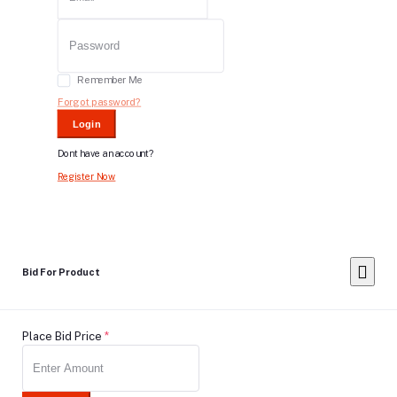
Remember Me
Forgot password?
Login
Dont have an account?
Register Now
Bid For Product
Place Bid Price
*