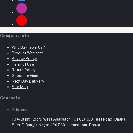
Company Info
Why Buy From Us?
Product Warranty
Privacy Policy
Term of Use
Return Policy
Shopping Guide
Next Day Delivery
Site Map
Contacts
Address
134/3(1st Floor), West Agargaon, (GTCL), (60 Feet Road) Dhaka,
Sher-E-Bangla Nagar, 1207 Mohammadpur, Dhaka