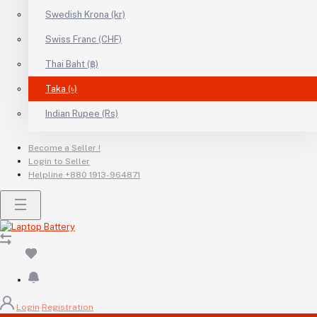
Swedish Krona (kr)
Swiss Franc (CHF)
Thai Baht (฿)
Taka (৳)
Indian Rupee (Rs)
Become a Seller !
Login to Seller
Helpline
+880 1913-964871
Login
Registration