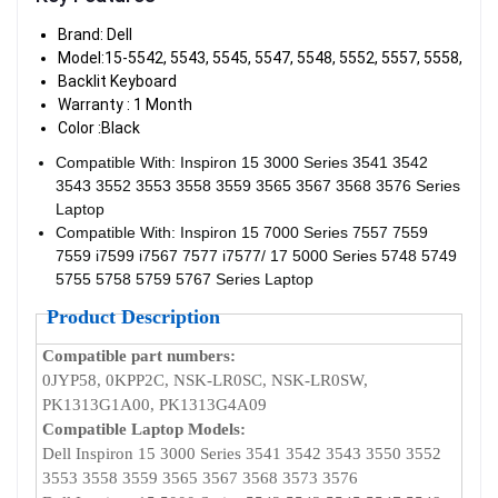
Brand: Dell
Model:15-5542, 5543, 5545, 5547, 5548, 5552, 5557, 5558, 555
Backlit Keyboard
Warranty : 1 Month
Color :Black
Compatible With: Inspiron 15 3000 Series 3541 3542
3543 3552 3553 3558 3559 3565 3567 3568 3576 Series
Laptop
Compatible With: Inspiron 15 7000 Series 7557 7559
7559 i7599 i7567 7577 i7577/ 17 5000 Series 5748 5749
5755 5758 5759 5767 Series Laptop
Product Description
Compatible part numbers:
0JYP58, 0KPP2C, NSK-LR0SC, NSK-LR0SW,
PK1313G1A00, PK1313G4A09
Compatible Laptop Models:
Dell Inspiron 15 3000 Series 3541 3542 3543 3550 3552
3553 3558 3559 3565 3567 3568 3573 3576