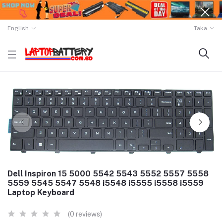
English
Taka
Dell Inspiron 15 5000 5542 5543 5552 5557 5558
5559 5545 5547 5548 i5548 i5555 i5558 i5559
Laptop Keyboard
(0 reviews)