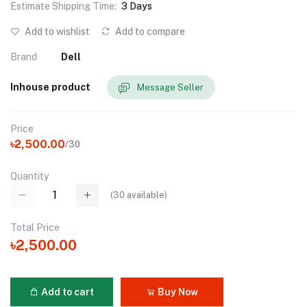
Estimate Shipping Time:
3 Days
Add to wishlist
Add to compare
Brand
Dell
Inhouse product
Message Seller
Price
৳2,500.00
/30
Quantity
(
30
available)
Total Price
৳2,500.00
Add to cart
Buy Now