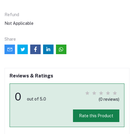
Refund
Not Applicable
Share
Reviews & Ratings
0
out of 5.0
(0 reviews)
Rate this Product