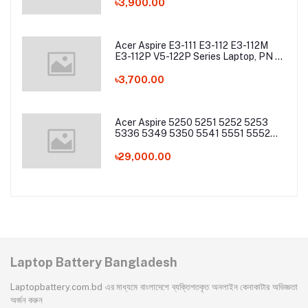
৳3,900.00
Acer Aspire E3-111 E3-112 E3-112M
E3-112P V5-122P Series Laptop, PN -
AC13C34 Laptop Battery
৳3,700.00
Acer Aspire 5250 5251 5252 5253
5336 5349 5350 5541 5551 5552
5560 5733 5736 5741Z 5742 5744
5745 5749 5750 5755 5760 7251
৳29,000.00
7340 7551 7552 7560 7741 7750
7751 Series Laptop Battery
Laptop Battery Bangladesh
Laptopbattery.com.bd এর মাধ্যমে বাংলাদেশে ব্যক্তিগতকৃত অনলাইন কেনাকাটার অভিজ্ঞতা
অর্জন করুন