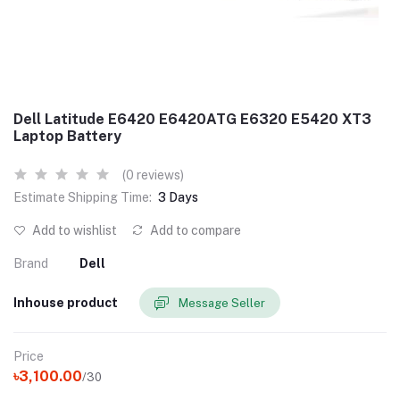
Dell Latitude E6420 E6420ATG E6320 E5420 XT3
Laptop Battery
(0 reviews)
Estimate Shipping Time:
3 Days
Add to wishlist
Add to compare
Brand
Dell
Inhouse product
Message Seller
Price
৳3,100.00
/30