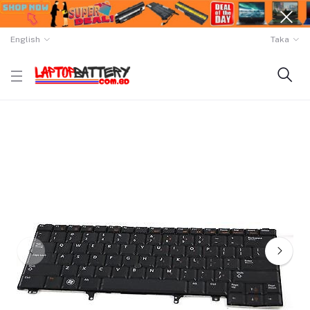
English
Taka