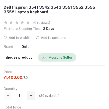
Dell Inspiron 3541 3542 3543 3551 3552 3555
3558 Laptop Keyboard
(0 reviews)
Estimate Shipping Time:
3 Days
Add to wishlist
Add to compare
Brand
Dell
Inhouse product
Message Seller
Price
৳1,400.00
/30
Quantity
(
30
available)
Total Price