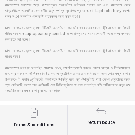
বাংলাদেশের জনগণের জন্য ঝামেলামুক্ত কেনাকাটার অভিজ্ঞতা প্রদান করা এবং বাংলাদেশ থেকে
আন্তর্জাতিক অনলাইন কেনাকাটার জন্য পর্যাপ্ত সুযোগও প্রদান করে। Laptopbattery দেশের
সকল অংশে অনলাইন কেনাকাটা সহজলভ্য করার লক্ষ্য রাখে।
আমাদের কঠোর ক্রেতা সুরক্ষা নীতিগুলি অনলাইনে কেনাকাটা করার সময় কোনও ঝুঁকি না নেওয়ার বিষয়টি
নিশ্চিত করে বলে Laptopbattery.com.bd-এ আত্মবিশ্বাসের সাথে কেনাকাটা করার জন্য সকলকে
উৎসাহিত করা হচ্ছে।
আমাদের কঠোর ক্রেতা সুরক্ষা নীতিগুলি অনলাইনে কেনাকাটা করার সময় কোনও ঝুঁকি না নেওয়ার বিষয়টি
নিশ্চিত করে।
বাংলাদেশের অসংখ্য অনলাইন স্টোরের মধ্যে, ল্যাপটপব্যাটারি গ্রাহক সেবায় আস্থা ও নির্ভরযোগ্যতা
এবং পণ্য সরবরাহে মৌলিকত্ব নিশ্চিত করে আন্তর্জাতিক মানের মান কঠোরভাবে মেনে চলার লক্ষ্য রাখে।
বাংলাদেশে ই-কমার্স প্ল্যাটফর্মের উত্থানকে উপলব্ধি করে, ল্যাপটপব্যাটারি সারা দেশের ক্রেতাদের জন্য
হোম ডেলিভারি, ক্যাশ অন ডেলিভারি এবং কিস্তি সুবিধার মাধ্যমে অনলাইন শপিং অভিজ্ঞতাকে নতুন করে
সংজ্ঞায়িত করার লক্ষ্য রাখে। আমাদের সংগ্রহ
return policy
Terms & conditions