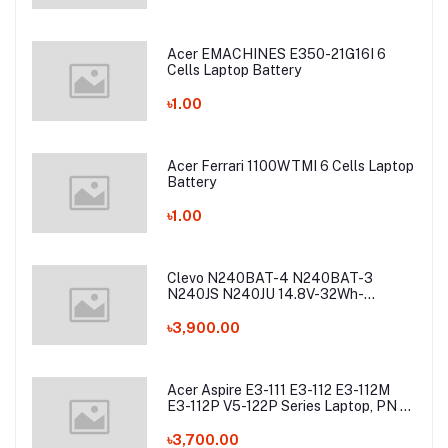
Acer EMACHINES E350-21G16I 6
Cells Laptop Battery
৳1.00
Acer Ferrari 1100WTMI 6 Cells Laptop
Battery
৳1.00
Clevo N240BAT-4 N240BAT-3
N240JS N240JU 14.8V-32Wh-
2200mAh Laptop Battery
৳3,900.00
Acer Aspire E3-111 E3-112 E3-112M
E3-112P V5-122P Series Laptop, PN -
AC13C34 Laptop Battery
৳3,700.00