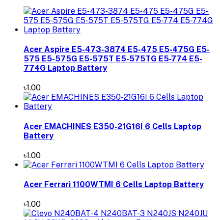
Acer Aspire E5-473-3874 E5-475 E5-475G E5-
575 E5-575G E5-575T E5-575TG E5-774 E5-
774G Laptop Battery
৳1.00
Acer EMACHINES E350-21G16I 6 Cells Laptop
Battery
৳1.00
Acer Ferrari 1100WTMI 6 Cells Laptop Battery
৳1.00