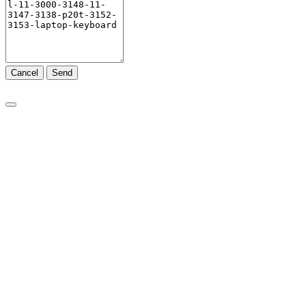
Cancel
Send