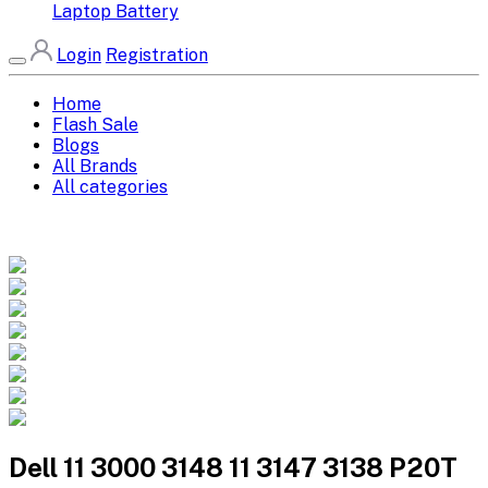
Laptop Battery
Login
Registration
Home
Flash Sale
Blogs
All Brands
All categories
Dell 11 3000 3148 11 3147 3138 P20T