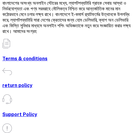
বাংলাদেশের অসংখ্য অনলাইন স্টোরের মধ্যে, ল্যাপটপব্যাটারি গ্রাহক সেবায় আস্থা ও
নির্ভরযোগ্যতা এবং পণ্য সরবরাহে মৌলিকত্ব নিশ্চিত করে আন্তর্জাতিক মানের মান
কঠোরভাবে মেনে চলার লক্ষ্য রাখে। বাংলাদেশে ই-কমার্স প্ল্যাটফর্মের উত্থানকে উপলব্ধি
করে, ল্যাপটপব্যাটারি সারা দেশের ক্রেতাদের জন্য হোম ডেলিভারি, ক্যাশ অন ডেলিভারি
এবং কিস্তি সুবিধার মাধ্যমে অনলাইন শপিং অভিজ্ঞতাকে নতুন করে সংজ্ঞায়িত করার লক্ষ্য
রাখে। আমাদের সংগ্রহ
Terms & conditions
return policy
Support Policy