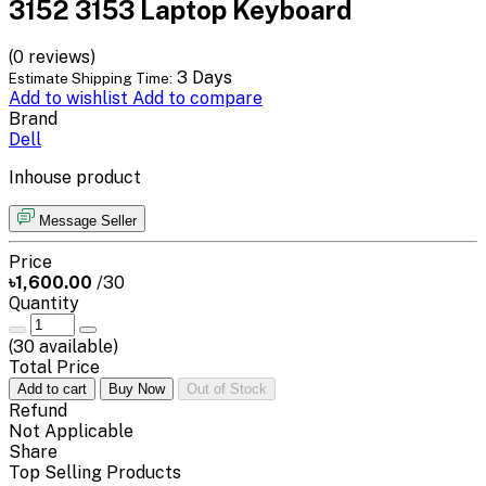
3152 3153 Laptop Keyboard
(0 reviews)
3 Days
Estimate Shipping Time:
Add to wishlist
Add to compare
Brand
Dell
Inhouse product
Message Seller
Price
৳1,600.00
/30
Quantity
(
30
available)
Total Price
Add to cart
Buy Now
Out of Stock
Refund
Not Applicable
Share
Top Selling Products