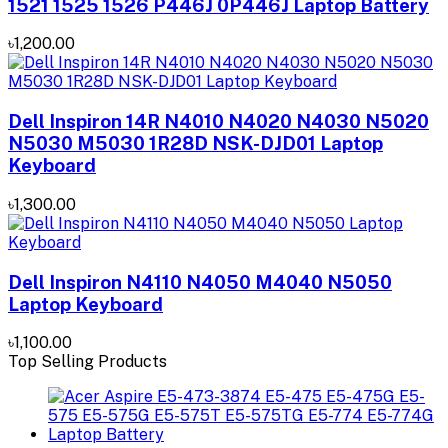
1521 1525 1526 P446J 0P446J Laptop Battery
৳1,200.00
Dell Inspiron 14R N4010 N4020 N4030 N5020
N5030 M5030 1R28D NSK-DJD01 Laptop
Keyboard
৳1,300.00
Dell Inspiron N4110 N4050 M4040 N5050
Laptop Keyboard
৳1,100.00
Top Selling Products