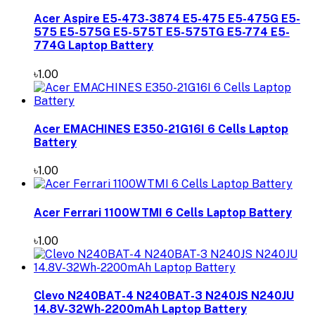
Acer Aspire E5-473-3874 E5-475 E5-475G E5-
575 E5-575G E5-575T E5-575TG E5-774 E5-
774G Laptop Battery
৳1.00
Acer EMACHINES E350-21G16I 6 Cells Laptop
Battery
৳1.00
Acer Ferrari 1100WTMI 6 Cells Laptop Battery
৳1.00
Clevo N240BAT-4 N240BAT-3 N240JS N240JU
14.8V-32Wh-2200mAh Laptop Battery