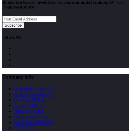
Subscribe to our newsletter for regular updates about Offers,
Coupons & more
Subscribe
Follow Us
Company Info
Why Buy From Us?
Product Warranty
Privacy Policy
Term of Use
Return Policy
Shopping Guide
Next Day Delivery
Site Map