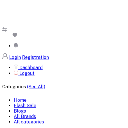
Login
Registration
Dashboard
Logout
Categories
(See All)
Home
Flash Sale
Blogs
All Brands
All categories