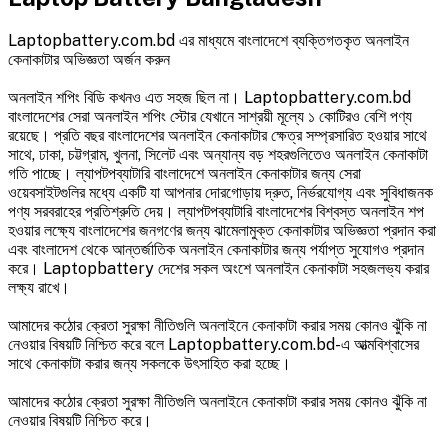
Laptopbattery.com.bd এর মাধ্যমে বাংলাদেশে ব্যক্তিগতকৃত অনলাইন
কেনাকাটার অভিজ্ঞতা অর্জন করুন
অনলাইন শপিং বিডি কখনও এত সহজ ছিল না। Laptopbattery.com.bd
বাংলাদেশের সেরা অনলাইন শপিং স্টোর যেখানে সাশ্রয়ী মূল্যে ১ কোটিরও বেশি পণ্য
রয়েছে। প্রতি বছর বাংলাদেশের অনলাইন কেনাকাটার ক্ষেত্র সম্প্রসারিত হওয়ার সাথে
সাথে, ঢাকা, চট্টগ্রাম, খুলনা, সিলেট এবং অন্যান্য বড় শহরগুলিতেও অনলাইন কেনাকাটা
গতি পাচ্ছে। ল্যাপটপব্যাটারি বাংলাদেশে অনলাইন কেনাকাটার জন্য সেরা
ওয়েবসাইটগুলির মধ্যে একটি যা আপনার দোরগোড়ায় দ্রুত, নির্ভরযোগ্য এবং সুবিধাজনক
পণ্য সরবরাহের প্রতিশ্রুতি দেয়। ল্যাপটপব্যাটারি বাংলাদেশের বিশ্বস্ত অনলাইন শপ
হওয়ার লক্ষ্যে বাংলাদেশের জনগণের জন্য ঝামেলামুক্ত কেনাকাটার অভিজ্ঞতা প্রদান করা
এবং বাংলাদেশ থেকে আন্তর্জাতিক অনলাইন কেনাকাটার জন্য পর্যাপ্ত সুযোগও প্রদান
করে। Laptopbattery দেশের সকল অংশে অনলাইন কেনাকাটা সহজলভ্য করার
লক্ষ্য রাখে।
আমাদের কঠোর ক্রেতা সুরক্ষা নীতিগুলি অনলাইনে কেনাকাটা করার সময় কোনও ঝুঁকি না
নেওয়ার বিষয়টি নিশ্চিত করে বলে Laptopbattery.com.bd-এ আত্মবিশ্বাসের
সাথে কেনাকাটা করার জন্য সকলকে উৎসাহিত করা হচ্ছে।
আমাদের কঠোর ক্রেতা সুরক্ষা নীতিগুলি অনলাইনে কেনাকাটা করার সময় কোনও ঝুঁকি না
নেওয়ার বিষয়টি নিশ্চিত করে।