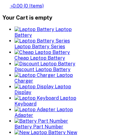
৳0.00
(
0
Items)
Your Cart is empty
Laptop
Battery
Laptop Battery Series
Cheap Laptop Battery
Discount Laptop Battery
Laptop
Charger
Laptop
Display
Laptop
Keyboard
Laptop
Adapter
Battery Part Number
New