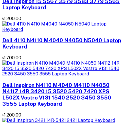
Dell Inspiron 15 5567 3579 3583 3779 5565
Laptop Keyboard
৳1,200.00
Dell 4110 N4110 M4040 N4050 N5040 Laptop
Keyboard
৳1,700.00
Dell Inspiron N4110 M4040 M4110 N4050
N411Z 14R 3420 15 3520 5420 7420 XPS
L502X Vostro V131 1540 2520 3450 3550
3555 Laptop Keyboard
৳1,200.00