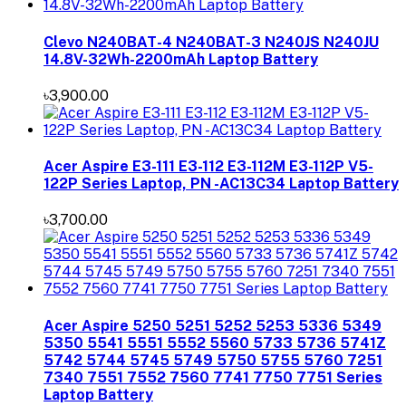
Clevo N240BAT-4 N240BAT-3 N240JS N240JU
14.8V-32Wh-2200mAh Laptop Battery
৳3,900.00
Acer Aspire E3-111 E3-112 E3-112M E3-112P V5-
122P Series Laptop, PN -AC13C34 Laptop Battery
৳3,700.00
Acer Aspire 5250 5251 5252 5253 5336 5349
5350 5541 5551 5552 5560 5733 5736 5741Z
5742 5744 5745 5749 5750 5755 5760 7251
7340 7551 7552 7560 7741 7750 7751 Series
Laptop Battery