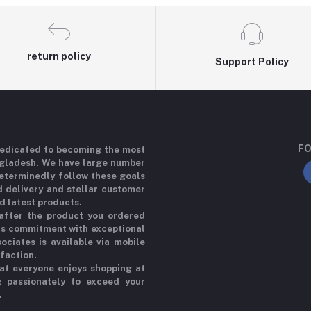
return policy
Support Policy
FO
 dedicated to becoming the most
ngladesh. We have large number
determinedly follow these goals
d delivery and stellar customer
d latest products.
 after the product you ordered
his commitment with exceptional
ociates is available via mobile
sfaction.
at everyone enjoys shopping at
g passionately to exceed your
.