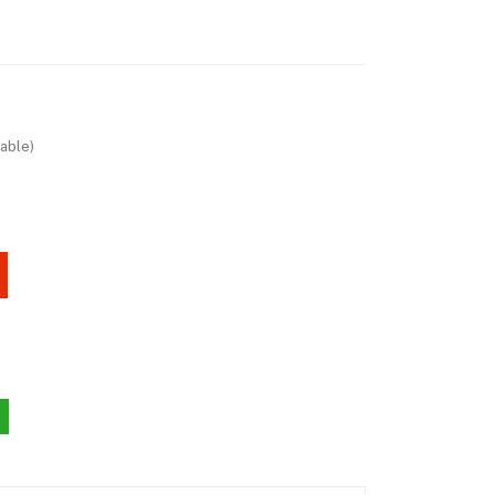
able)