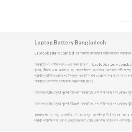
1 Laptop Battery
5100 5558 3568 5566 3567
৳4,450.00
৳3,250.00
2750 17 5000 5755 14-3000 14-
5000 40wh 14.8v Orignal Laptop
Battery
Laptop Battery Bangladesh
Laptopbattery.com.bd এর মাধ্যমে বাংলাদেশে ব্যক্তিগতকৃত অনলাইন কেন
অনলাইন শপিং বিডি কখনও এত সহজ ছিল না। Laptopbattery.com.bd বাংলাদেশের 
খুলনা, সিলেট এবং অন্যান্য বড় শহরগুলিতেও অনলাইন কেনাকাটা গতি পাচ্ছে। 
ল্যাপটপব্যাটারি বাংলাদেশের বিশ্বস্ত অনলাইন শপ হওয়ার লক্ষ্যে বাংলাদেশ
অনলাইন কেনাকাটা সহজলভ্য করার লক্ষ্য রাখে।
আমাদের কঠোর ক্রেতা সুরক্ষা নীতিগুলি অনলাইনে কেনাকাটা করার সময় কোনও ঝু
আমাদের কঠোর ক্রেতা সুরক্ষা নীতিগুলি অনলাইনে কেনাকাটা করার সময় কোনও ঝুঁকি 
বাংলাদেশের অসংখ্য অনলাইন স্টোরের মধ্যে, ল্যাপটপব্যাটারি গ্রাহক সেবায় 
ল্যাপটপব্যাটারি সারা দেশের ক্রেতাদের জন্য হোম ডেলিভারি, ক্যাশ অন ডেলিভারি 