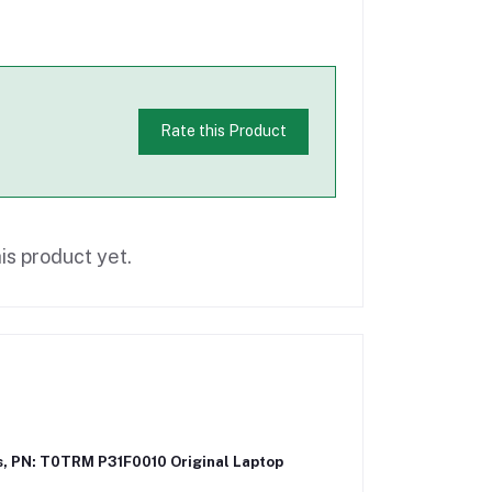
Rate this Product
is product yet.
es, PN: T0TRM P31F0010 Original Laptop