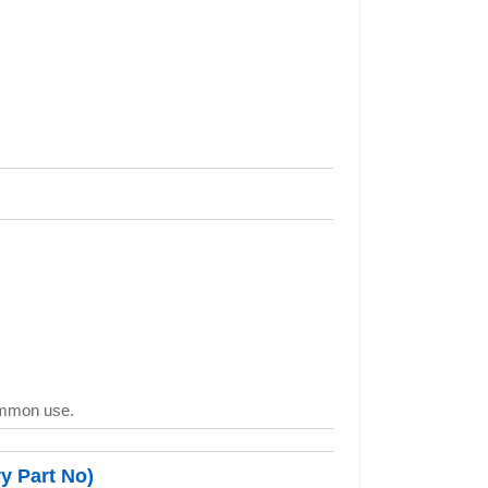
ommon use.
y Part No)