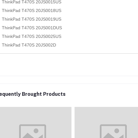
ThinkPad T470S 20JS0015US
ThinkPad T470S 20JS0018US
ThinkPad T470S 20JS0019US
ThinkPad T470S 20JS001DUS
ThinkPad T470S 20JS0025US
ThinkPad T470S 20JS002D
equently Brought Products