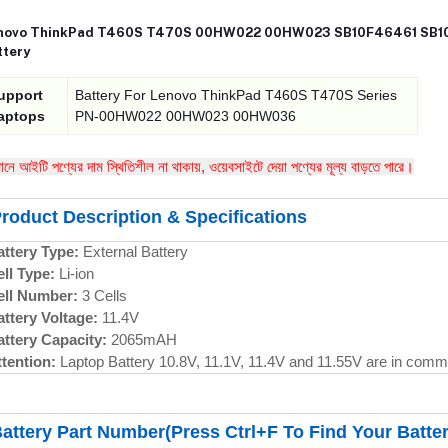
novo ThinkPad T460S T470S 00HW022 00HW023 SB10F46461 SB
ttery
upport
Battery For Lenovo ThinkPad T460S T470S Series
aptops
PN-00HW022 00HW023 00HW036
তমানে আইটি পণ্যের দাম স্থিতিশীল না থাকায়, ওয়েবসাইটে দেয়া পণ্যের মূল্য বাড়তে পারে।
roduct Description & Specifications
ttery Type:
External Battery
ll Type:
Li-ion
ell Number:
3 Cells
ttery Voltage:
11.4V
ttery Capacity:
2065mAH
tention:
Laptop Battery 10.8V, 11.1V, 11.4V and 11.55V are in comm
attery Part Number(Press Ctrl+F To Find Your Batter