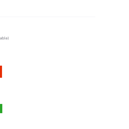
able)