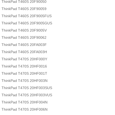
ThinkPad T460S 20F90050
ThinkPad T460S 20F90059
ThinkPad T460S 20F9005FUS
ThinkPad T460S 20F9005GUS
ThinkPad T460S 20F9005V
ThinkPad T460S 20F90062
ThinkPad T460S 20FA003F
ThinkPad T460S 20FA003H
ThinkPad T470S 20HF000Y
ThinkPad T470S 20HF0016
ThinkPad T470S 20HF001T
ThinkPad T470S 20HF003N
ThinkPad T470S 20HF003SUS
ThinkPad T470S 20HF003VUS
ThinkPad T470S 20HF004N
ThinkPad T470S 20HF006N