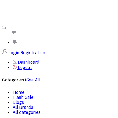
Login
Registration
Dashboard
Logout
Categories
(See All)
Home
Flash Sale
Blogs
All Brands
All categories