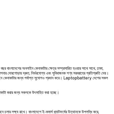
াংলাদেশের অনলাইন কেনাকাটার ক্ষেত্র সম্প্রসারিত হওয়ার সাথে সাথে, ঢাকা,
পনার দোরগোড়ায় দ্রুত, নির্ভরযোগ্য এবং সুবিধাজনক পণ্য সরবরাহের প্রতিশ্রুতি দেয়।
ক অনলাইন কেনাকাটার জন্য পর্যাপ্ত সুযোগও প্রদান করে। Laptopbattery দেশের সকল
নাকাটা করার জন্য সকলকে উৎসাহিত করা হচ্ছে।
 চলার লক্ষ্য রাখে। বাংলাদেশে ই-কমার্স প্ল্যাটফর্মের উত্থানকে উপলব্ধি করে,