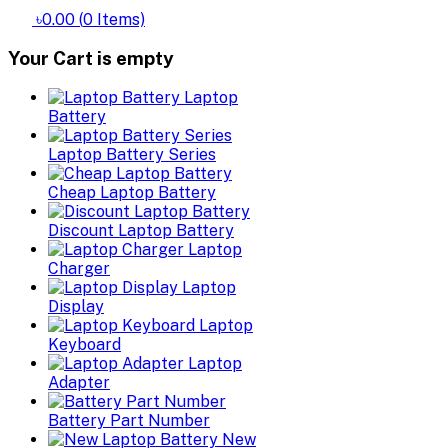
৳0.00
(
0
Items)
Your Cart is empty
Laptop
Battery
Laptop Battery Series
Cheap Laptop Battery
Discount Laptop Battery
Laptop
Charger
Laptop
Display
Laptop
Keyboard
Laptop
Adapter
Battery Part Number
New