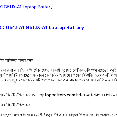
 G51J-A1 G51JX-A1 Laptop Battery
র অভিজ্ঞতা অর্জন করুন
নলাইন শপিং স্টোর যেখানে সাশ্রয়ী মূল্যে ১ কোটিরও বেশি পণ্য রয়েছে। প্রতি বছর ব
্যাপটপব্যাটারি বাংলাদেশে অনলাইন কেনাকাটার জন্য সেরা ওয়েবসাইটগুলির মধ্যে একটি যা আ
ের জন্য ঝামেলামুক্ত কেনাকাটার অভিজ্ঞতা প্রদান করা এবং বাংলাদেশ থেকে আন্তর্জাতি
 নেওয়ার বিষয়টি নিশ্চিত করে বলে Laptopbattery.com.bd-এ আত্মবিশ্বাসের সাথে কে
়ার বিষয়টি নিশ্চিত করে।
ভরযোগ্যতা এবং পণ্য সরবরাহে মৌলিকত্ব নিশ্চিত করে আন্তর্জাতিক মানের মান কঠোরভাবে মেনে