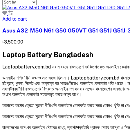
Add to cart
Asus A32-M50 N61 G50 G50VT G51 G51J G51J-3D
৳3,500.00
Laptop Battery Bangladesh
Laptopbattery.com.bd এর মাধ্যমে বাংলাদেশে ব্যক্তিগতকৃত অনলাইন কেনাকাটা
অনলাইন শপিং বিডি কখনও এত সহজ ছিল না। Laptopbattery.com.bd বাংলাদেশের সেরা অ
চট্টগ্রাম, খুলনা, সিলেট এবং অন্যান্য বড় শহরগুলিতেও অনলাইন কেনাকাটা গতি পাচ্ছে। ল
ল্যাপটপব্যাটারি বাংলাদেশের বিশ্বস্ত অনলাইন শপ হওয়ার লক্ষ্যে বাংলাদেশের জনগণ
অংশে অনলাইন কেনাকাটা সহজলভ্য করার লক্ষ্য রাখে।
আমাদের কঠোর ক্রেতা সুরক্ষা নীতিগুলি অনলাইনে কেনাকাটা করার সময় কোনও ঝুঁকি না
আমাদের কঠোর ক্রেতা সুরক্ষা নীতিগুলি অনলাইনে কেনাকাটা করার সময় কোনও ঝুঁকি না নেওয
বাংলাদেশের অসংখ্য অনলাইন স্টোরের মধ্যে, ল্যাপটপব্যাটারি গ্রাহক সেবায় আস্থা ও নির্